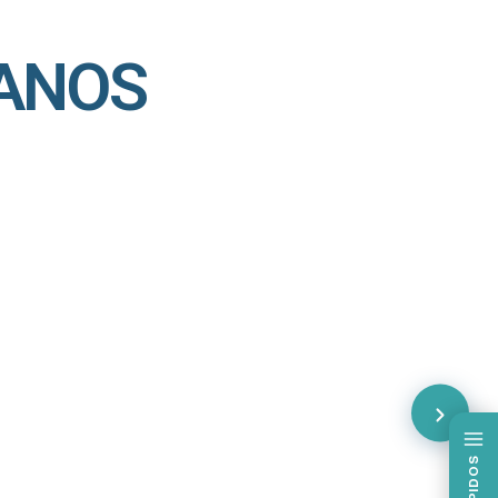
ANOS
SIM Sorrir