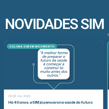
NOVIDADES SIM
DESTAQUE
28 DE JUL. 2026
SIM apresenta novo site e amplia a experiência
digital dos beneficiários