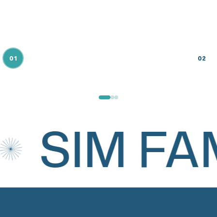
01
02
SIM FAM