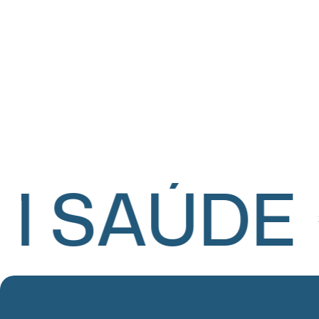
M SAÚDE