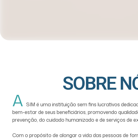
SOBRE N
A
SIM é uma instituição sem fins lucrativos dedica
bem-estar de seus beneficiários, promovendo qualidad
prevenção, do cuidado humanizado e de serviços de ex
Com o propósito de alongar a vida das pessoas de for
com foco na promoção da saúde e na construção de r