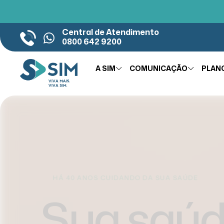
Central de Atendimento
0800 642 9200
A SIM
COMUNICAÇÃO
PLAN
TODO ANO, UM NOVO SIM
A históri