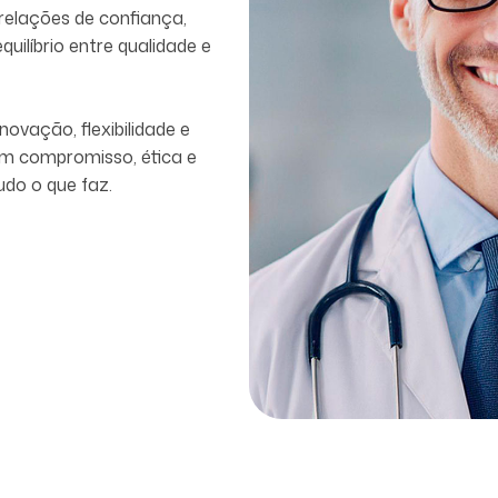
ilíbrio entre qualidade e
ovação, flexibilidade e
com compromisso, ética e
udo o que faz.