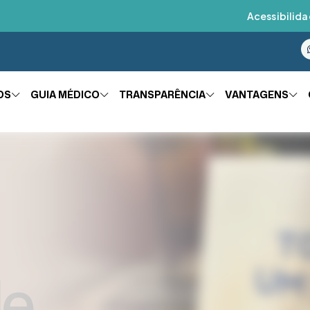
Acessibilida
OS
GUIA MÉDICO
TRANSPARÊNCIA
VANTAGENS
a dos