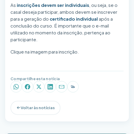
As
inscrições devem ser individuais
, ou seja, se o
casal deseja participar, ambos devem se inscrever
para a geração do
certificado individual
após a
conclusão do curso. É importante que o e-mail
utilizado no momento da inscrição, pertença ao
participante.
Clique na imagem para inscrição.
Compartilhe esta notícia
WhatsApp
Facebook
X (Twitter)
LinkedIn
E-mail
Copiar link
Voltar às notícias