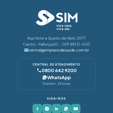
Rua Vinte e Quatro de Abril, 2977
Centro · Palhoça/SC · CEP 88131-030
central@simplanodesaude.com.br
CENTRAL DE ATENDIMENTO
0800 642 9200
WhatsApp
Gratuito · 24 horas
SIGA-NOS