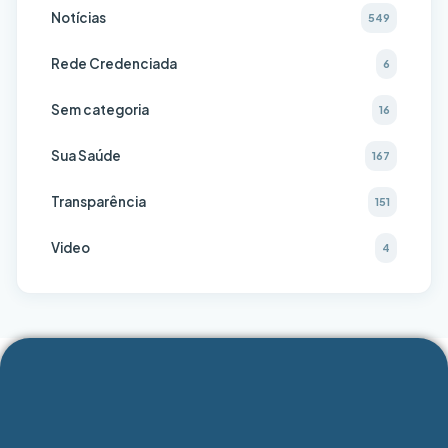
Notícias
549
Rede Credenciada
6
Sem categoria
16
Sua Saúde
167
Transparência
151
Video
4