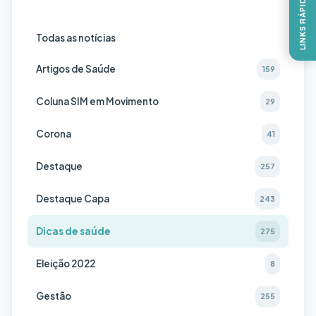
LINKS RÁPIDOS
Todas as notícias
Artigos de Saúde
159
Coluna SIM em Movimento
29
Corona
41
Destaque
257
Destaque Capa
243
Dicas de saúde
275
Eleição 2022
8
Gestão
255