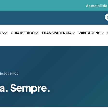
Acessibilida
OS
GUIA MÉDICO
TRANSPARÊNCIA
VANTAGENS
 de 2026
22
da. Sempre.