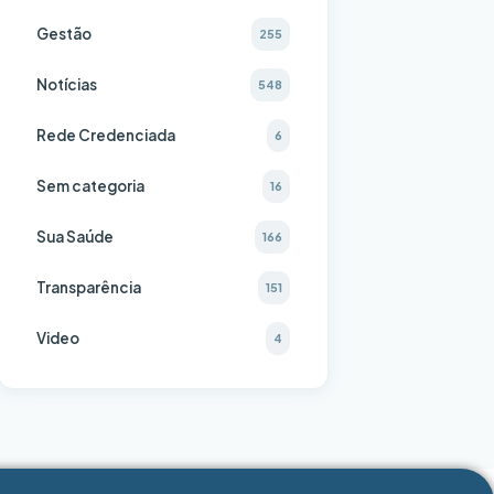
Gestão
255
Notícias
548
Rede Credenciada
6
Sem categoria
16
Sua Saúde
166
Transparência
151
Video
4