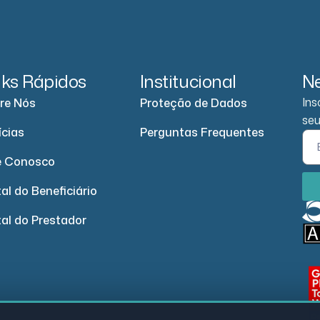
nks Rápidos
Institucional
Ne
Ins
re Nós
Proteção de Dados
seu
ícias
Perguntas Frequentes
e Conosco
al do Beneficiário
tal do Prestador