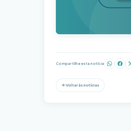
Compartilhe esta notícia
WhatsAp
Face
Voltar às notícias