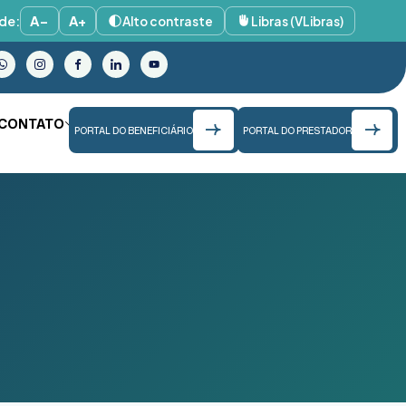
de:
A−
A+
Alto contraste
Libras (VLibras)
CONTATO
PORTAL DO BENEFICIÁRIO
PORTAL DO PRESTADOR