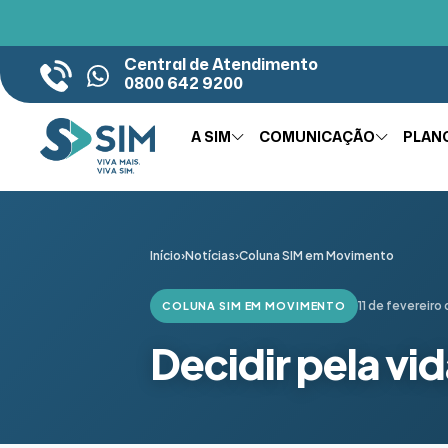
Central de Atendimento
0800 642 9200
A SIM
COMUNICAÇÃO
PLAN
Início
›
Notícias
›
Coluna SIM em Movimento
11 de fevereiro
COLUNA SIM EM MOVIMENTO
Decidir pela vi