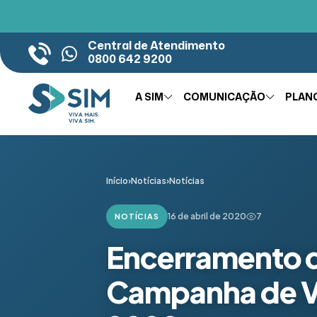
Central de Atendimento
0800 642 9200
A SIM
COMUNICAÇÃO
PLAN
Início
›
Notícias
›
Notícias
16 de abril de 2020
7
NOTÍCIAS
Encerramento d
Campanha de Va