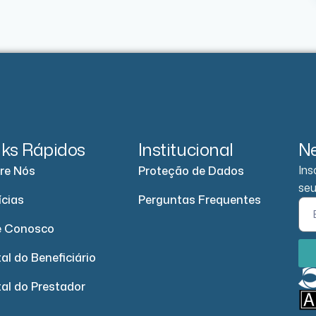
nks Rápidos
Institucional
Ne
Ins
re Nós
Proteção de Dados
seu
ícias
Perguntas Frequentes
e Conosco
al do Beneficiário
tal do Prestador