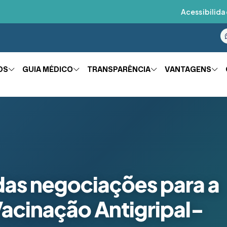
Acessibilida
OS
GUIA MÉDICO
TRANSPARÊNCIA
VANTAGENS
as negociações para a
cinação Antigripal-