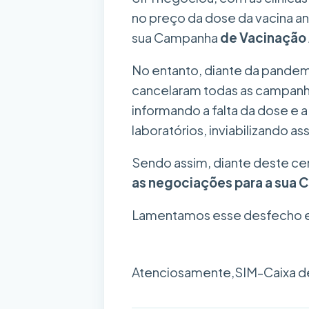
no preço da dose da vacina ant
sua Campanha
de Vacinação 
No entanto, diante da pandemia
cancelaram todas as campanh
informando a falta da dose e 
laboratórios, inviabilizando 
Sendo assim, diante deste cen
as negociações para a sua 
Lamentamos esse desfecho 
Atenciosamente,
SIM-Caixa de