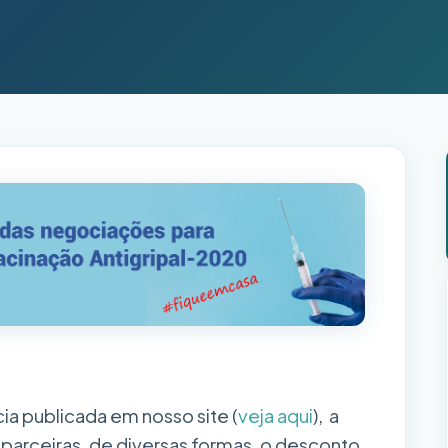
a publicada em nosso site (
veja aqui
), a
 parceiras, de diversas formas, o desconto