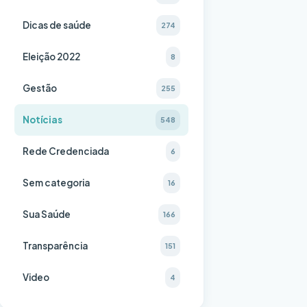
Dicas de saúde
274
Eleição 2022
8
Gestão
255
Notícias
548
Rede Credenciada
6
Sem categoria
16
Sua Saúde
166
Transparência
151
Video
4