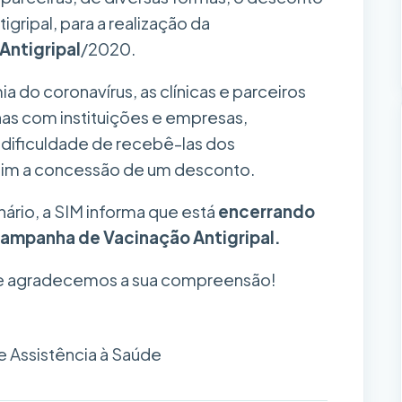
igripal, para a realização da
Antigripal
/2020.
 do coronavírus, as clínicas e parceiros
as com instituições e empresas,
a dificuldade de recebê-las dos
assim a concessão de um desconto.
ário, a SIM informa que está
encerrando
Campanha de Vacinação Antigripal.
e agradecemos a sua compreensão!
 Assistência à Saúde