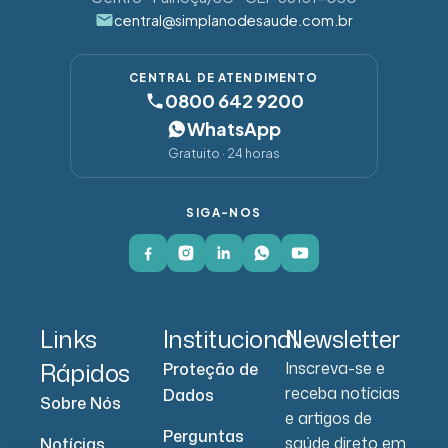
central@simplanodesaude.com.br
CENTRAL DE ATENDIMENTO
0800 642 9200
WhatsApp
Gratuito · 24 horas
SIGA-NOS
Links
Institucional
Newsletter
Rápidos
Inscreva-se e
Proteção de
receba notícias
Dados
Sobre Nós
e artigos de
Perguntas
saúde direto em
Notícias