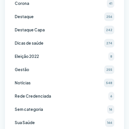
Corona
41
Destaque
256
Destaque Capa
242
Dicas de saúde
274
Eleição 2022
8
Gestão
255
Notícias
548
Rede Credenciada
6
Sem categoria
16
Sua Saúde
166