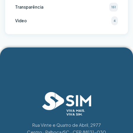
Transparência
151
Video
4
Rua Vinte e Quatro de Abril, 2977
Centro · Palhoça/SC · CEP 88131-030