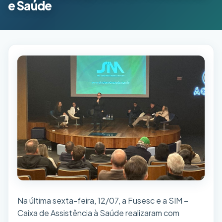
e Saúde
Na última sexta-feira, 12/07, a Fusesc e a SIM –
Caixa de Assistência à Saúde realizaram com