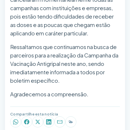
campanhas com instituições e empresas,
pois estão tendo dificuldades de receber
as doses e as poucas que chegam estão
aplicando em caráter particular.
Ressaltamos que continuamos na busca de
parceiros para a realização da Campanha da
Vacinação Antigripal neste ano, sendo
imediatamente informada a todos por
boletim específico.
Agradecemos a compreensão.
Compartilhe esta notícia
WhatsApp
Facebook
X (Twitter)
LinkedIn
E-mail
Copiar link