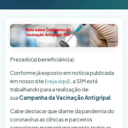
Prezado(a) beneficiário(a).
Conforme já exposto em notícia publicada
em nosso site (
veja aqui
) , a SIM está
trabalhando para a realização de
sua
Campanha da Vacinação Antigripal
.
Cabe destacar que diante da pandemia do
coronavírus as clínicas e parceiros
cancelaram momentaneamente todas as