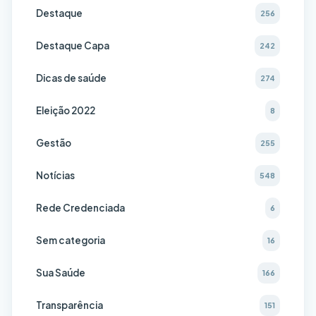
Destaque
256
Destaque Capa
242
Dicas de saúde
274
Eleição 2022
8
Gestão
255
Notícias
548
Rede Credenciada
6
Sem categoria
16
Sua Saúde
166
Transparência
151