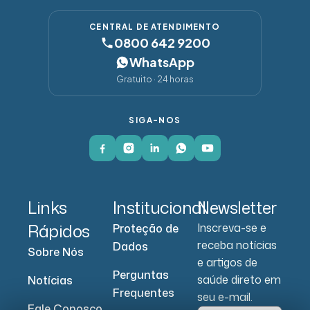
CENTRAL DE ATENDIMENTO
0800 642 9200
WhatsApp
Gratuito · 24 horas
SIGA-NOS
Links
Institucional
Newsletter
Rápidos
Inscreva-se e
Proteção de
receba notícias
Dados
Sobre Nós
e artigos de
Perguntas
saúde direto em
Notícias
Frequentes
seu e-mail.
Fale Conosco