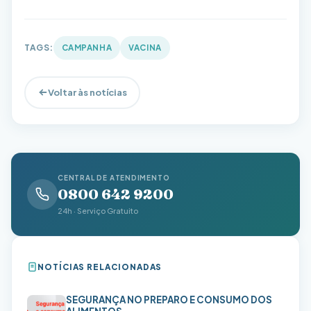
TAGS:
CAMPANHA
VACINA
Voltar às notícias
CENTRAL DE ATENDIMENTO
0800 642 9200
24h · Serviço Gratuito
NOTÍCIAS RELACIONADAS
SEGURANÇA NO PREPARO E CONSUMO DOS