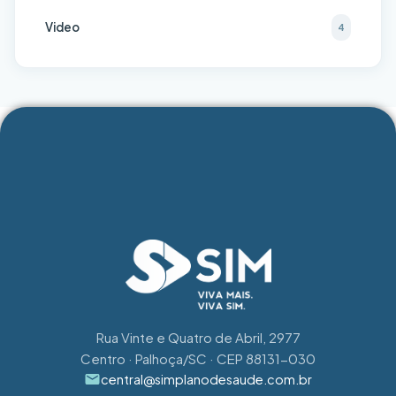
Video
4
Rua Vinte e Quatro de Abril, 2977
Centro · Palhoça/SC · CEP 88131-030
central@simplanodesaude.com.br