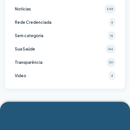
Notícias
548
Rede Credenciada
6
Sem categoria
16
Sua Saúde
166
Transparência
151
Video
4