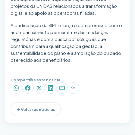
projetos da UNIDAS relacionados à transformação
digital e ao apoio às operadoras filiadas.
A participação da SIM reforça o compromisso com o
acompanhamento permanente das mudanças
regulatórias e com a busca por soluções que
contribuam para a qualificação da gestão, a
sustentabilidade do plano e a ampliação do cuidado
oferecido aos beneficiários.
Compartilhe esta notícia
WhatsApp
Facebook
X (Twitter)
LinkedIn
E-mail
Copiar link
Voltar às notícias