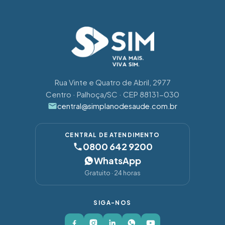
Rua Vinte e Quatro de Abril, 2977
Centro · Palhoça/SC · CEP 88131-030
central@simplanodesaude.com.br
CENTRAL DE ATENDIMENTO
0800 642 9200
WhatsApp
Gratuito · 24 horas
SIGA-NOS