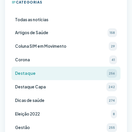
CATEGORIAS
Todas as notícias
Artigos de Saúde
158
Coluna SIM em Movimento
29
Corona
41
Destaque
256
Destaque Capa
242
Dicas de saúde
274
Eleição 2022
8
Gestão
255