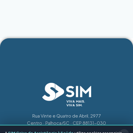
Rua Vinte e Quatro de Abril, 2977
Centro · Palhoça/SC · CEP 88131-030
central@simplanodesaude.com.br
A
SIM Caixa de Assistência à Saúde
utiliza cookies essenciais