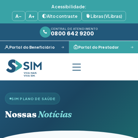
Acessibilidade:
A−
A+
Alto contraste
Libras (VLibras)
CENTRAL DE ATENDIMENTO
0800 642 9200
Portal do Beneficiário
Portal do Prestador
SIM PLANO DE SAÚDE
Nossas
Notícias