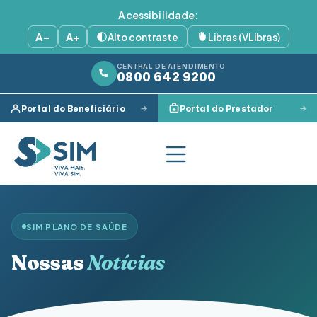
Acessibilidade:
A−
A+
Alto contraste
Libras (VLibras)
CENTRAL DE ATENDIMENTO
0800 642 9200
Portal do Beneficiário
Portal do Prestador
SIM PLANO DE SAÚDE
Nossas
Notícias