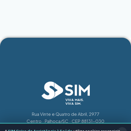
Rua Vinte e Quatro de Abril, 2977
Centro · Palhoça/SC · CEP 88131-030
central@simplanodesaude.com.br
A
SIM Caixa de Assistência à Saúde
utiliza cookies essenciais