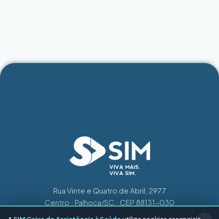
Rua Vinte e Quatro de Abril, 2977
Centro · Palhoça/SC · CEP 88131-030
central@simplanodesaude.com.br
A
SIM Caixa de Assistência à Saúde
utiliza cookies essenciais