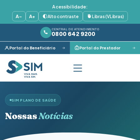
Acessibilidade:
A−
A+
Alto contraste
Libras (VLibras)
CENTRAL DE ATENDIMENTO
0800 642 9200
Portal do Beneficiário
Portal do Prestador
SIM PLANO DE SAÚDE
Nossas
Notícias