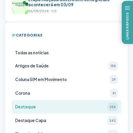
acontecerá em 03/09
26/08/2024
11
LINKS RÁPIDOS
CATEGORIAS
Todas as notícias
Artigos de Saúde
158
Coluna SIM em Movimento
29
Corona
41
Destaque
256
Destaque Capa
242