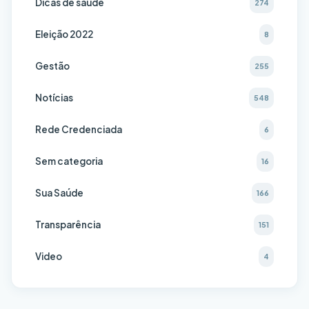
Dicas de saúde
274
Eleição 2022
8
Gestão
255
Notícias
548
Rede Credenciada
6
Sem categoria
16
Sua Saúde
166
Transparência
151
Video
4