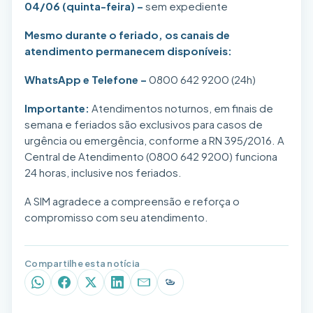
04/06 (quinta-feira) –
sem expediente
Mesmo durante o feriado, os canais de
atendimento permanecem disponíveis:
WhatsApp e Telefone –
0800 642 9200 (24h)
Importante:
Atendimentos noturnos, em finais de
semana e feriados são exclusivos para casos de
urgência ou emergência, conforme a RN 395/2016. A
Central de Atendimento (0800 642 9200) funciona
24 horas, inclusive nos feriados.
A SIM agradece a compreensão e reforça o
compromisso com seu atendimento.
Compartilhe esta notícia
WhatsApp
Facebook
X (Twitter)
LinkedIn
E-mail
Copiar link