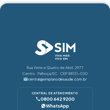
Rua Vinte e Quatro de Abril, 2977
Centro · Palhoça/SC · CEP 88131-030
central@simplanodesaude.com.br
CENTRAL DE ATENDIMENTO
0800 642 9200
WhatsApp