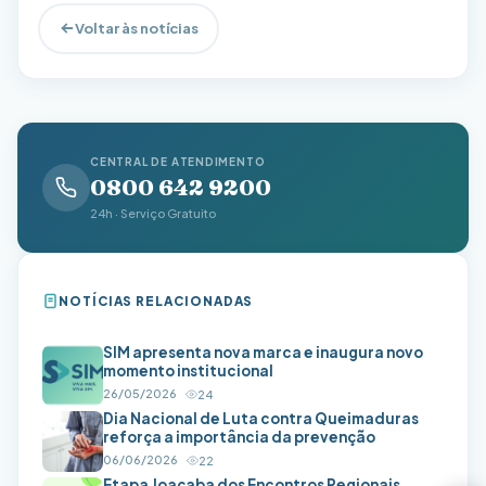
Voltar às notícias
CENTRAL DE ATENDIMENTO
0800 642 9200
24h · Serviço Gratuito
NOTÍCIAS RELACIONADAS
SIM apresenta nova marca e inaugura novo
momento institucional
26/05/2026
24
Dia Nacional de Luta contra Queimaduras
reforça a importância da prevenção
06/06/2026
22
Etapa Joaçaba dos Encontros Regionais