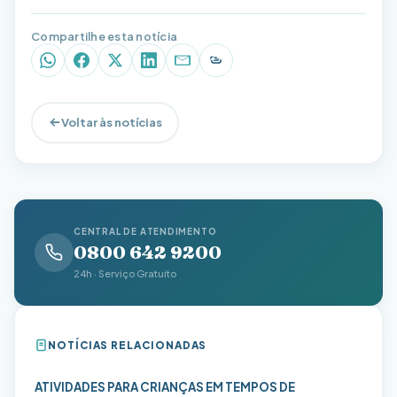
Compartilhe esta notícia
WhatsApp
Facebook
X (Twitter)
LinkedIn
E-mail
Copiar link
Voltar às notícias
CENTRAL DE ATENDIMENTO
0800 642 9200
24h · Serviço Gratuito
NOTÍCIAS RELACIONADAS
ATIVIDADES PARA CRIANÇAS EM TEMPOS DE