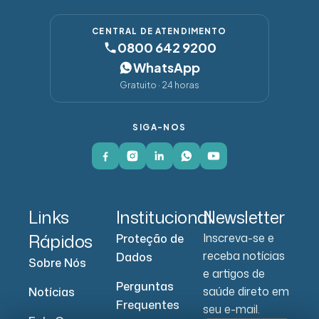
CENTRAL DE ATENDIMENTO
0800 642 9200
WhatsApp
Gratuito · 24 horas
SIGA-NOS
Links
Institucional
Newsletter
Rápidos
Inscreva-se e
Proteção de
receba notícias
Dados
Sobre Nós
e artigos de
Perguntas
saúde direto em
Notícias
Frequentes
seu e-mail.