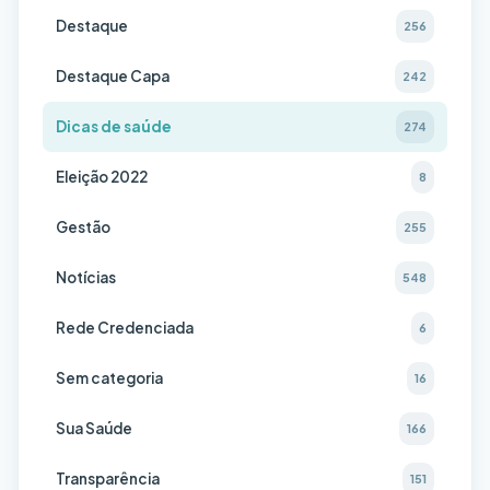
Destaque
256
Destaque Capa
242
Dicas de saúde
274
Eleição 2022
8
Gestão
255
Notícias
548
Rede Credenciada
6
Sem categoria
16
Sua Saúde
166
Transparência
151