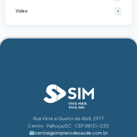
Video
4
Rua Vinte e Quatro de Abril, 2977
Centro · Palhoça/SC · CEP 88131-030
central@simplanodesaude.com.br