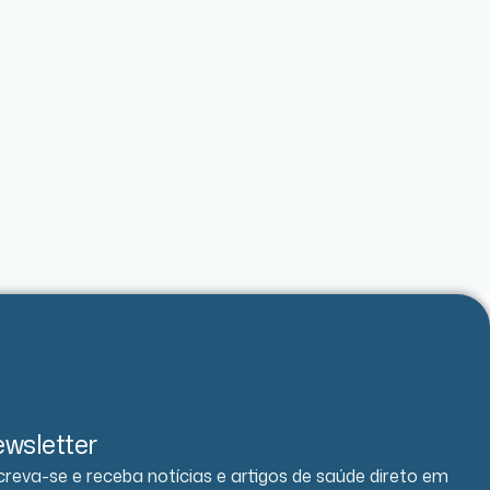
wsletter
creva-se e receba notícias e artigos de saúde direto em