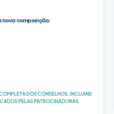
na nova composição:
ira Neto
 COMPLETA DOS CONSELHOS, INCLUIND
DCADOS PELAS PATROCINADORAS