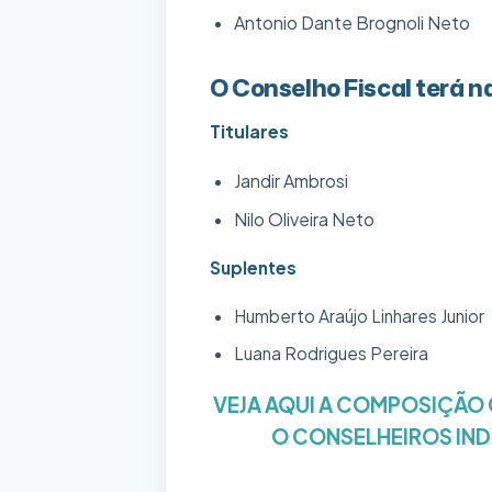
Antonio Dante Brognoli Neto
O Conselho Fiscal terá 
Titulares
Jandir Ambrosi
Nilo Olive
Suplentes
Humberto Araújo Linhares Junior
Luana Rodrigues Pereira
VEJA AQUI A COMPOSIÇÃO
O CONSELHEIROS IN