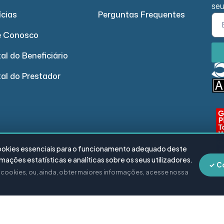
seu
ícias
Perguntas Frequentes
e Conosco
al do Beneficiário
tal do Prestador
cookies essenciais para o funcionamento adequado deste
ações estatísticas e analíticas sobre os seus utilizadores.
✓ C
e cookies, ou, ainda, obter maiores informações, acesse nossa
ano de Saúde – Todos os direitos reservados.