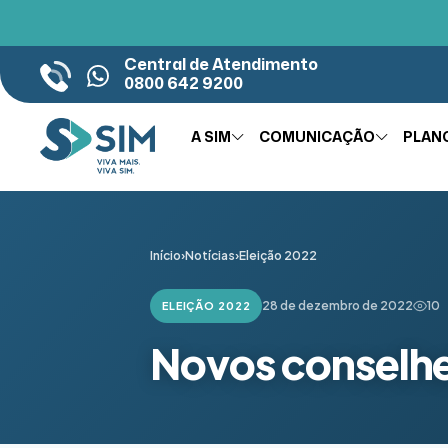
Central de Atendimento
0800 642 9200
A SIM
COMUNICAÇÃO
PLAN
Início
›
Notícias
›
Eleição 2022
28 de dezembro de 2022
10
ELEIÇÃO 2022
Novos conselh