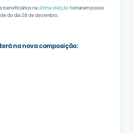
s beneficiários na
última eleição
tomaram posse
arde do dia 28 de dezembro.
 terá na nova composição: