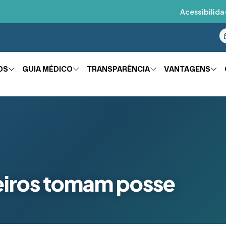
Acessibilida
OS
GUIA MÉDICO
TRANSPARÊNCIA
VANTAGENS
eiros tomam posse