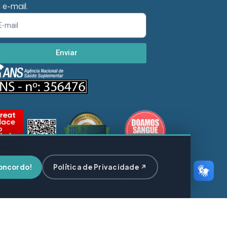
 e-mail.
Enviar
oncordo!
Política de Privacidade ↗