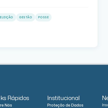
ELEIÇÃO
GESTÃO
POSSE
nks Rápidos
Institucional
Ne
Ins
re Nós
Proteção de Dados