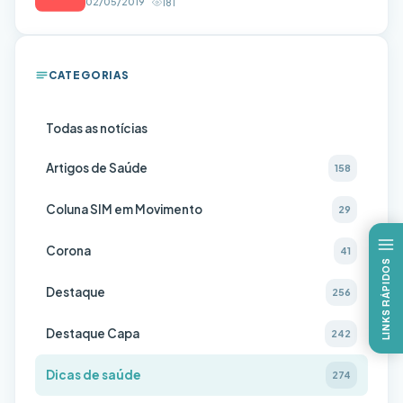
02/05/2019
181
CATEGORIAS
Todas as notícias
Artigos de Saúde
158
Coluna SIM em Movimento
29
Corona
41
LINKS RÁPIDOS
Destaque
256
Destaque Capa
242
Dicas de saúde
274