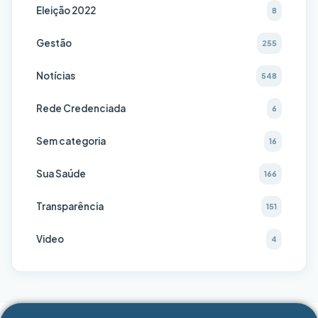
Eleição 2022
8
Gestão
255
Notícias
548
Rede Credenciada
6
Sem categoria
16
Sua Saúde
166
Transparência
151
Video
4