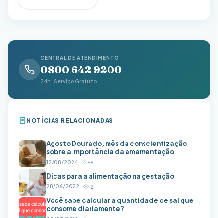
CENTRAL DE ATENDIMENTO
0800 642 9200
24h · Serviço Gratuito
NOTÍCIAS RELACIONADAS
Agosto Dourado, mês da conscientização
sobre a importância da amamentação
12/08/2024
56
Dicas para a alimentação na gestação
28/06/2022
12
Você sabe calcular a quantidade de sal que
consome diariamente?