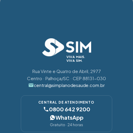
Rua Vinte e Quatro de Abril, 2977
Centro · Palhoça/SC · CEP 88131-030
central@simplanodesaude.com.br
CENTRAL DE ATENDIMENTO
0800 642 9200
WhatsApp
Gratuito · 24 horas