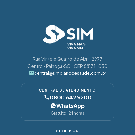
Rua Vinte e Quatro de Abril, 2977
Centro · Palhoça/SC · CEP 88131-030
central@simplanodesaude.com.br
CENTRAL DE ATENDIMENTO
0800 642 9200
WhatsApp
Gratuito · 24 horas
SIGA-NOS