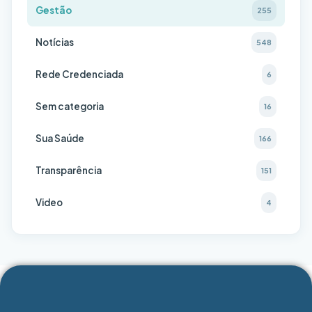
Gestão
255
Notícias
548
Rede Credenciada
6
Sem categoria
16
Sua Saúde
166
Transparência
151
Video
4