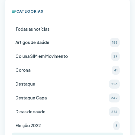
CATEGORIAS
Todas as notícias
Artigos de Saúde
158
Coluna SIM em Movimento
29
Corona
41
Destaque
256
Destaque Capa
242
Dicas de saúde
274
Eleição 2022
8