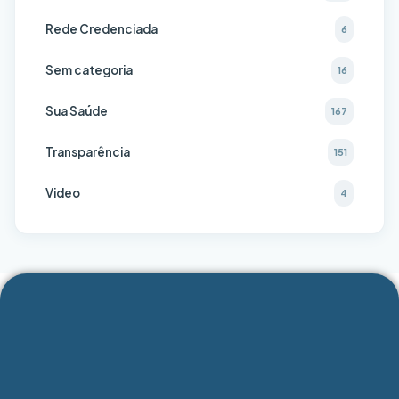
Rede Credenciada
6
Sem categoria
16
Sua Saúde
167
Transparência
151
Video
4