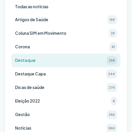
Todas as notícias
Artigos de Saúde
159
Coluna SIM em Movimento
29
Corona
41
Destaque
258
Destaque Capa
244
Dicas de saúde
275
Eleição 2022
8
Gestão
256
Notícias
550