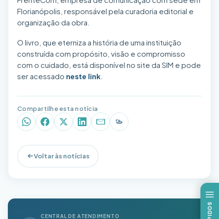
Florianópolis, responsável pela curadoria editorial e
organização da obra.
O livro, que eterniza a história de uma instituição
construída com propósito, visão e compromisso
com o cuidado, está disponível no site da SIM e pode
ser acessado
neste link
.
Compartilhe esta notícia
WhatsApp
Facebook
X (Twitter)
LinkedIn
E-mail
Copiar link
Voltar às notícias
CENTRAL DE ATENDIMENTO