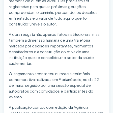
memória de quem as viveu. Elas precisam ser
registradas para que as próximas gerações
compreendam o caminho percorrido, os desafios
enfrentados e o valor de tudo aquilo que foi
construído”, revela o autor.
A obra resgata não apenas fatos institucionais, mas
também a dimensão humana de uma trajetória
marcada por decisões importantes, momentos
desafiadores e a construção coletiva de uma
instituição que se consolidou no setor da saúde
suplementar.
O lançamento aconteceu durante a cerimônia
comemorativa realizada em Florianópolis, no dia 22
de maio, seguido por uma sessão especial de
autógrafos com convidados e participantes do
evento.
A publicação contou com edição da Agência
FrenteCom, empresa de comunicação com sede em