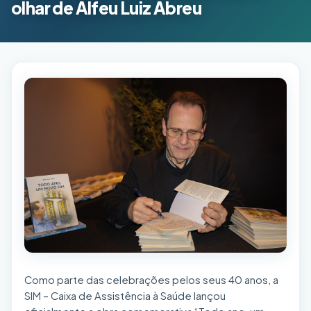
olhar de Alfeu Luiz Abreu
Como parte das celebrações pelos seus 40 anos, a
SIM – Caixa de Assistência à Saúde lançou