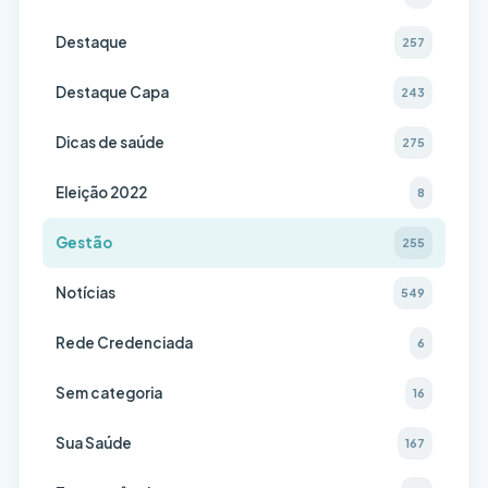
Destaque
257
Destaque Capa
243
Dicas de saúde
275
Eleição 2022
8
Gestão
255
Notícias
549
Rede Credenciada
6
Sem categoria
16
Sua Saúde
167