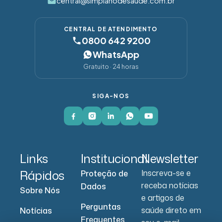
central@simplanodesaude.com.br
CENTRAL DE ATENDIMENTO
0800 642 9200
WhatsApp
Gratuito · 24 horas
SIGA-NOS
Links
Institucional
Newsletter
Rápidos
Inscreva-se e
Proteção de
receba notícias
Dados
Sobre Nós
e artigos de
Perguntas
saúde direto em
Notícias
Frequentes