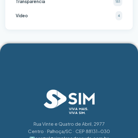
Transparência
151
Video
4
Rua Vinte e Quatro de Abril, 2977
Centro · Palhoça/SC · CEP 88131-030