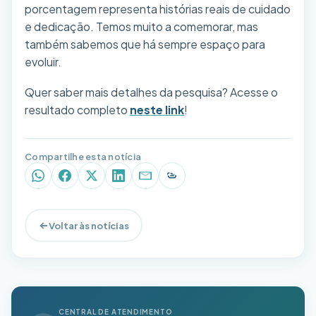
porcentagem representa histórias reais de cuidado
e dedicação. Temos muito a comemorar, mas
também sabemos que há sempre espaço para
evoluir.
Quer saber mais detalhes da pesquisa? Acesse o
resultado completo
neste link
!
Compartilhe esta notícia
WhatsApp
Facebook
X (Twitter)
LinkedIn
E-mail
Copiar link
Voltar às notícias
CENTRAL DE ATENDIMENTO