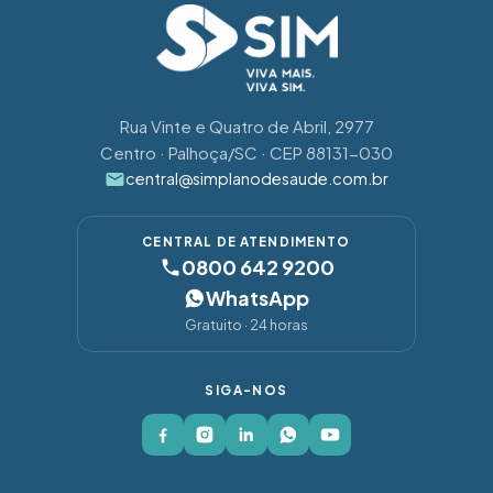
Rua Vinte e Quatro de Abril, 2977
Centro · Palhoça/SC · CEP 88131-030
central@simplanodesaude.com.br
CENTRAL DE ATENDIMENTO
0800 642 9200
WhatsApp
Gratuito · 24 horas
SIGA-NOS