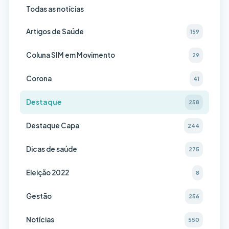
Todas as notícias
Artigos de Saúde
159
Coluna SIM em Movimento
29
Corona
41
Destaque
258
Destaque Capa
244
Dicas de saúde
275
Eleição 2022
8
Gestão
256
Notícias
550