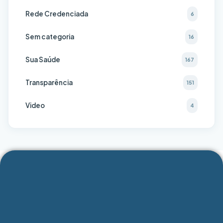
Rede Credenciada
6
Sem categoria
16
Sua Saúde
167
Transparência
151
Video
4