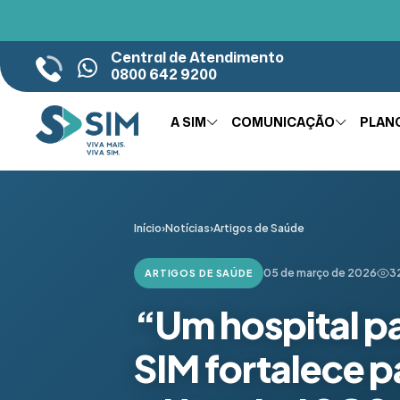
Central de Atendimento
0800 642 9200
A SIM
COMUNICAÇÃO
PLAN
Início
›
Notícias
›
Artigos de Saúde
05 de março de 2026
3
ARTIGOS DE SAÚDE
“Um hospital p
SIM fortalece p