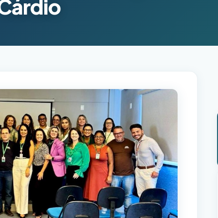
 Cárdio