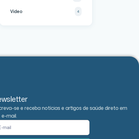
Video
4
wsletter
creva-se e receba notícias e artigos de saúde direto em
 e-mail.