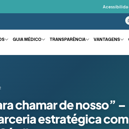
Acessibilida
OS
GUIA MÉDICO
TRANSPARÊNCIA
VANTAGENS
2
ara chamar de nosso” –
arceria estratégica com