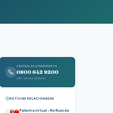
CENTRAL DE ATENDIMENTO
0800 642 9200
24h · Serviço Gratuito
NOTÍCIAS RELACIONADAS
Palestra virtual – No fluxo da