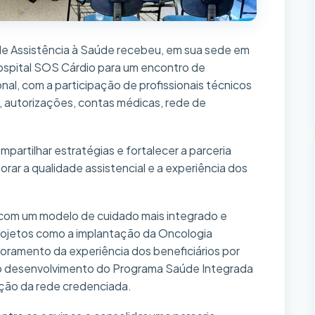
 de Assistência à Saúde recebeu, em sua sede em
spital SOS Cárdio para um encontro de
nal, com a participação de profissionais técnicos
 autorizações, contas médicas, rede de
ompartilhar estratégias e fortalecer a parceria
morar a qualidade assistencial e a experiência dos
o com um modelo de cuidado mais integrado e
rojetos como a implantação da Oncologia
toramento da experiência dos beneficiários por
 o desenvolvimento do Programa Saúde Integrada
ação da rede credenciada.