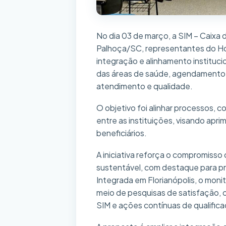
No dia 03 de março, a SIM – Caixa
Palhoça/SC, representantes do Ho
integração e alinhamento institucio
das áreas de saúde, agendamento,
atendimento e qualidade.
O objetivo foi alinhar processos, c
entre as instituições, visando apri
beneficiários.
A iniciativa reforça o compromiss
sustentável, com destaque para p
Integrada em Florianópolis, o moni
meio de pesquisas de satisfação,
SIM e ações contínuas de qualific