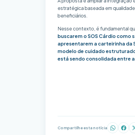
A proposta é ampliar a integração 
estratégica baseada em qualidade,
beneficiários.
Nesse contexto, é fundamental qu
buscarem o SOS Cárdio como s
apresentarem a carteirinha da 
modelo de cuidado estruturado,
está sendo consolidada entre as
Compartilhe esta notícia
WhatsAp
Face