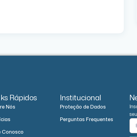
nks Rápidos
Institucional
Ne
Ins
re Nós
Proteção de Dados
seu
ícias
Perguntas Frequentes
e Conosco