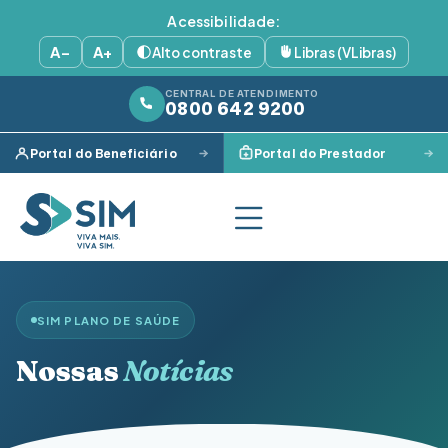
Acessibilidade:
A−
A+
Alto contraste
Libras (VLibras)
CENTRAL DE ATENDIMENTO
0800 642 9200
Portal do Beneficiário
Portal do Prestador
SIM PLANO DE SAÚDE
Nossas
Notícias