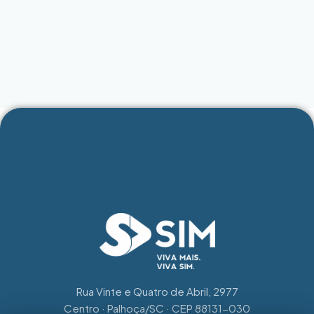
Rua Vinte e Quatro de Abril, 2977
Centro · Palhoça/SC · CEP 88131-030