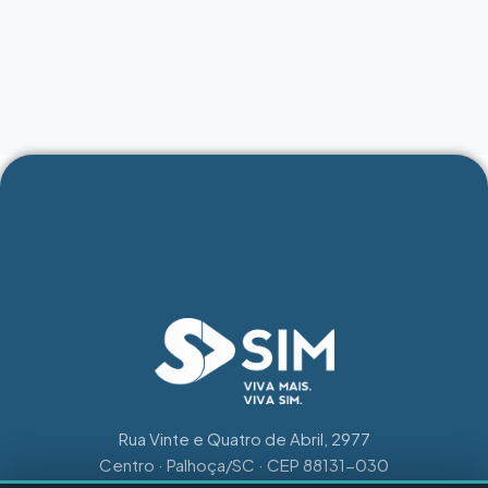
Rua Vinte e Quatro de Abril, 2977
Centro · Palhoça/SC · CEP 88131-030