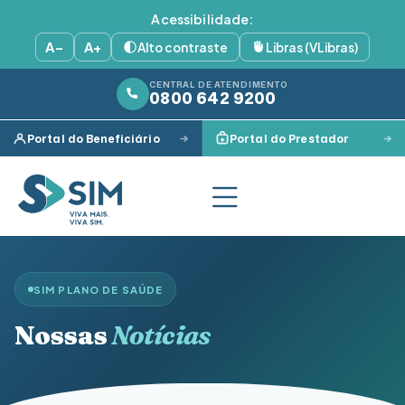
Acessibilidade:
A−
A+
Alto contraste
Libras (VLibras)
CENTRAL DE ATENDIMENTO
0800 642 9200
Portal do Beneficiário
Portal do Prestador
SIM PLANO DE SAÚDE
Nossas
Notícias