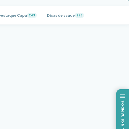
Destaque Capa
Dicas de saúde
Eleição 2022
243
275
8
LINKS RÁPIDOS