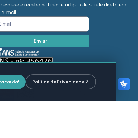
creva-se e receba notícias e artigos de saúde direto em
 e-mail.
Enviar
oncordo!
Política de Privacidade ↗