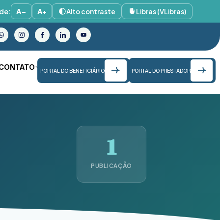
de:
A−
A+
Alto contraste
Libras (VLibras)
CONTATO
PORTAL DO BENEFICIÁRIO
PORTAL DO PRESTADOR
1
PUBLICAÇÃO