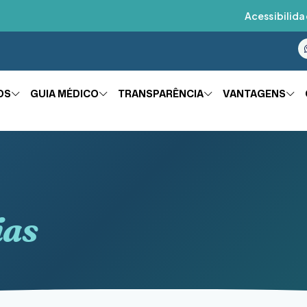
Acessibilida
OS
GUIA MÉDICO
TRANSPARÊNCIA
VANTAGENS
ias