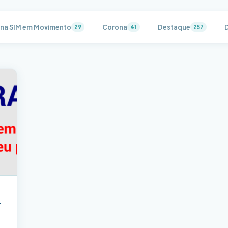
na SIM em Movimento
Corona
Destaque
29
41
257
r