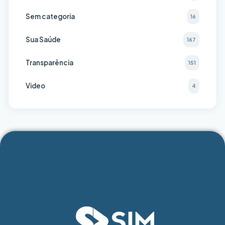
Sem categoria
16
Sua Saúde
167
Transparência
151
Video
4