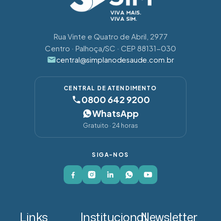
Rua Vinte e Quatro de Abril, 2977
Centro · Palhoça/SC · CEP 88131-030
central@simplanodesaude.com.br
CENTRAL DE ATENDIMENTO
0800 642 9200
WhatsApp
Gratuito · 24 horas
SIGA-NOS
Links
Institucional
Newsletter