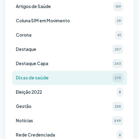
Artigos de Saúde
159
Coluna SIM em Movimento
29
Corona
41
Destaque
257
Destaque Capa
243
Dicas de saúde
275
Eleição 2022
8
Gestão
255
Notícias
549
Rede Credenciada
6