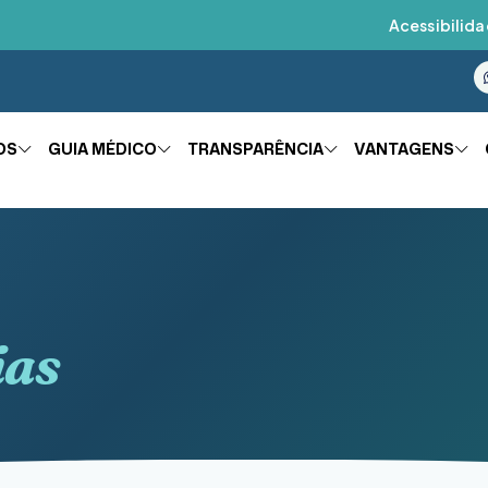
Acessibilida
OS
GUIA MÉDICO
TRANSPARÊNCIA
VANTAGENS
ias