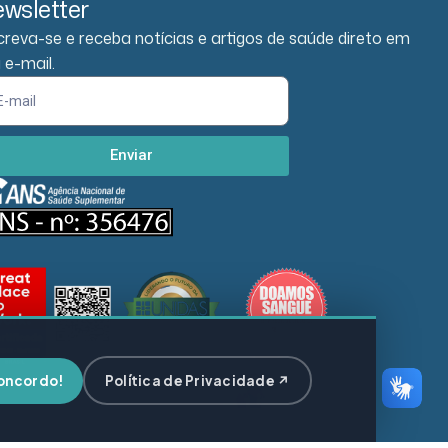
wsletter
creva-se e receba notícias e artigos de saúde direto em
 e-mail.
Enviar
oncordo!
Política de Privacidade ↗