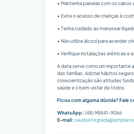
• Mantenha panelas com os cabos 
• Evite o acesso de crianças à cozi
• Tenha cuidado ao manusear líquid
• Não utilize álcool para acender ch
• Verifique instalações elétricas 
A data serve como um importante al
das famílias. Adotar hábitos seguro
conscientização são atitudes funda
saúde e o bem-estar de todos.
Ficou com alguma dúvida? Fale c
WhatsApp:
(48) 98841-9066
E-mail:
saudeintegrada@simplano