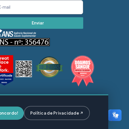
Enviar
oncordo!
Política de Privacidade ↗