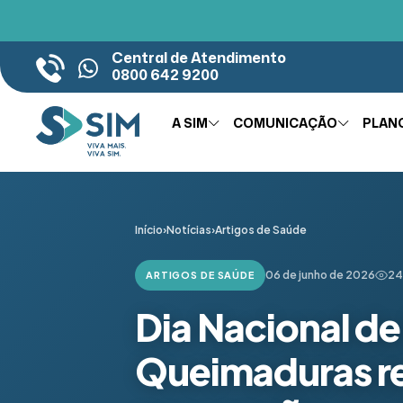
Central de Atendimento
0800 642 9200
A SIM
COMUNICAÇÃO
PLAN
Início
›
Notícias
›
Artigos de Saúde
06 de junho de 2026
24
ARTIGOS DE SAÚDE
Dia Nacional de
Queimaduras re