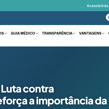
Acessibilida
OS
GUIA MÉDICO
TRANSPARÊNCIA
VANTAGENS
 Luta contra
força a importância da