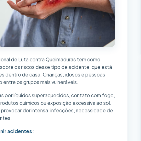
cional de Luta contra Queimaduras tem como
 sobre os riscos desse tipo de acidente, que está
es dentro de casa. Crianças, idosos e pessoas
 entre os grupos mais vulneráveis.
 por líquidos superaquecidos, contato com fogo,
 produtos químicos ou exposição excessiva ao sol.
rovocar dor intensa, infecções, necessidade de
ntes.
nir acidentes: