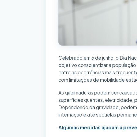
Celebrado em 6 de junho, o Dia Na
objetivo conscientizar a população
entre as ocorrências mais frequent
com limitações de mobilidade estão
As queimaduras podem ser causadas
superfícies quentes, eletricidade,
Dependendo da gravidade, podem p
internação e até sequelas permane
Algumas medidas ajudam a preve