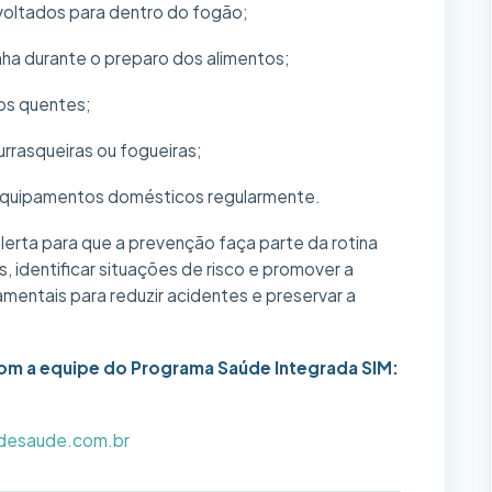
voltados para dentro do fogão;
nha durante o preparo dos alimentos;
os quentes;
urrasqueiras ou fogueiras;
e equipamentos domésticos regularmente.
erta para que a prevenção faça parte da rotina
s, identificar situações de risco e promover a
mentais para reduzir acidentes e preservar a
om a equipe do Programa Saúde Integrada SIM:
desaude.com.br