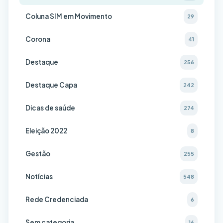
Coluna SIM em Movimento
29
Corona
41
Destaque
256
Destaque Capa
242
Dicas de saúde
274
Eleição 2022
8
Gestão
255
Notícias
548
Rede Credenciada
6
Sem categoria
16