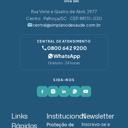
Rua Vinte e Quatro de Abril, 2977
Centro · Palhoça/SC · CEP 88131-030
central@simplanodesaude.com.br
CENTRAL DE ATENDIMENTO
0800 642 9200
WhatsApp
Gratuito · 24 horas
SIGA-NOS
Links
Institucional
Newsletter
Rápidos
Inscreva-se e
Proteção de