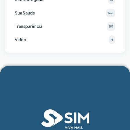
Sua Saúde
166
Transparência
151
Video
4