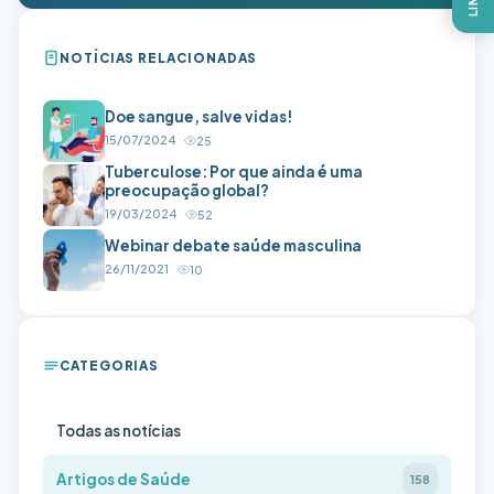
NOTÍCIAS RELACIONADAS
Doe sangue, salve vidas!
15/07/2024
25
Tuberculose: Por que ainda é uma
preocupação global?
19/03/2024
52
Webinar debate saúde masculina
26/11/2021
10
CATEGORIAS
Todas as notícias
Artigos de Saúde
158