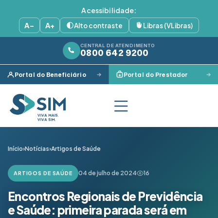
Acessibilidade:
A−
A+
Alto contraste
Libras (VLibras)
CENTRAL DE ATENDIMENTO
0800 642 9200
Portal do Beneficiário
Portal do Prestador
Início
›
Notícias
›
Artigos de Saúde
04 de julho de 2024
16
ARTIGOS DE SAÚDE
Encontros Regionais de Previdência
e Saúde: primeira parada será em