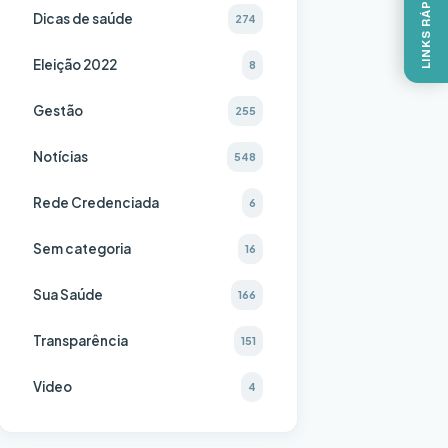
LINKS RÁPIDOS
Dicas de saúde
274
Eleição 2022
8
Gestão
255
Notícias
548
Rede Credenciada
6
Sem categoria
16
Sua Saúde
166
Transparência
151
Video
4