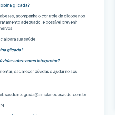
obina glicada?
diabetes, acompanha o controle da glicose nos
 tratamento adequado, é possível prevenir
 nervos.
cial para sua saúde.
ina glicada?
dúvidas sobre como interpretar?
ientar, esclarecer dúvidas e ajudar no seu
il: saudeintegrada@simplanodesaude.com.br
IM