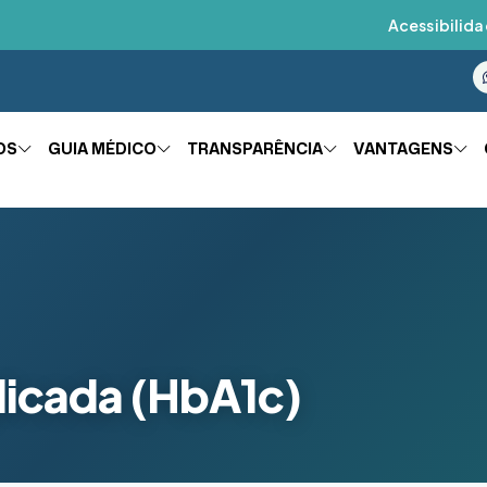
Acessibilida
OS
GUIA MÉDICO
TRANSPARÊNCIA
VANTAGENS
licada (HbA1c)