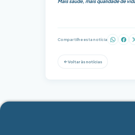
Mais saúde, mais qualidade de vid
Compartilhe esta notícia
WhatsAp
Face
Voltar às notícias