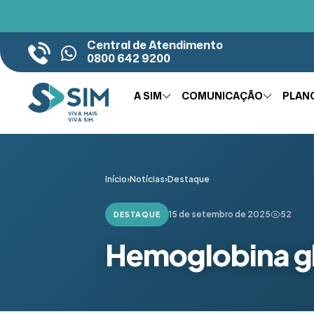
Central de Atendimento
0800 642 9200
A SIM
COMUNICAÇÃO
PLAN
Início
›
Notícias
›
Destaque
15 de setembro de 2025
52
DESTAQUE
Hemoglobina g