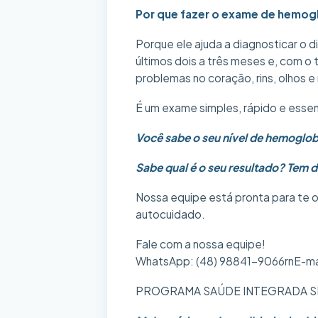
Por que fazer o exame de hemogl
Porque ele ajuda a diagnosticar o 
últimos dois a três meses e, com o
problemas no coração, rins, olhos e
É um exame simples, rápido e essen
Você sabe o seu nível de hemoglob
Sabe qual é o seu resultado? Tem 
Nossa equipe está pronta para te or
autocuidado.
Fale com a nossa equipe!
WhatsApp: (48) 98841-9066rnE-ma
PROGRAMA SAÚDE INTEGRADA S