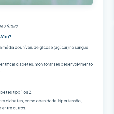
seu futuro
bA1c)?
média dos níveis de glicose (açúcar) no sangue
dentificar diabetes, monitorar seu desenvolvimento
.
etes tipo 1 ou 2.
ara diabetes, como obesidade, hipertensão,
a entre outros.