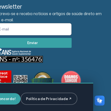
wsletter
creva-se e receba notícias e artigos de saúde direto em
 e-mail.
Enviar
oncordo!
Política de Privacidade ↗