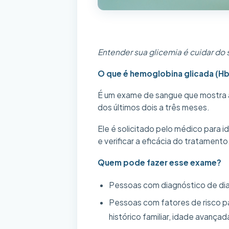
Entender sua glicemia é cuidar do 
O que é hemoglobina glicada (H
É um exame de sangue que mostra a 
dos últimos dois a três meses.
Ele é solicitado pelo médico para i
e verificar a eficácia do tratamento
Quem pode fazer esse exame?
Pessoas com diagnóstico de diab
Pessoas com fatores de risco p
histórico familiar, idade avançad