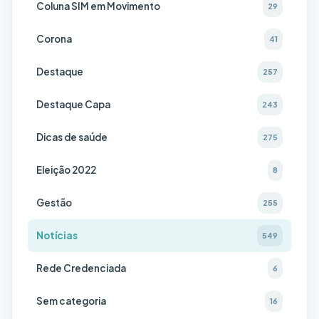
Coluna SIM em Movimento
29
Corona
41
Destaque
257
Destaque Capa
243
Dicas de saúde
275
Eleição 2022
8
Gestão
255
Notícias
549
Rede Credenciada
6
Sem categoria
16