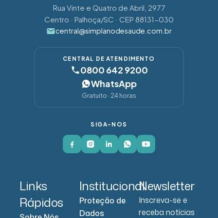
Rua Vinte e Quatro de Abril, 2977
Centro · Palhoça/SC · CEP 88131-030
central@simplanodesaude.com.br
CENTRAL DE ATENDIMENTO
0800 642 9200
WhatsApp
Gratuito · 24 horas
SIGA-NOS
Links
Institucional
Newsletter
Rápidos
Inscreva-se e
Proteção de
receba notícias
Dados
Sobre Nós