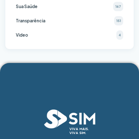
Sua Saúde
167
Transparência
151
Video
4