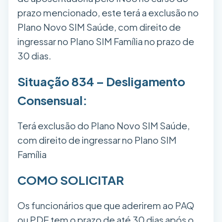
prazo mencionado, este terá a exclusão no
Plano Novo SIM Saúde, com direito de
ingressar no Plano SIM Família no prazo de
30 dias.
Situação 834 – Desligamento
Consensual:
Terá exclusão do Plano Novo SIM Saúde,
com direito de ingressar no Plano SIM
Família
COMO SOLICITAR
Os funcionários que que aderirem ao PAQ
ou PDE tem o prazo de até 30 dias após o