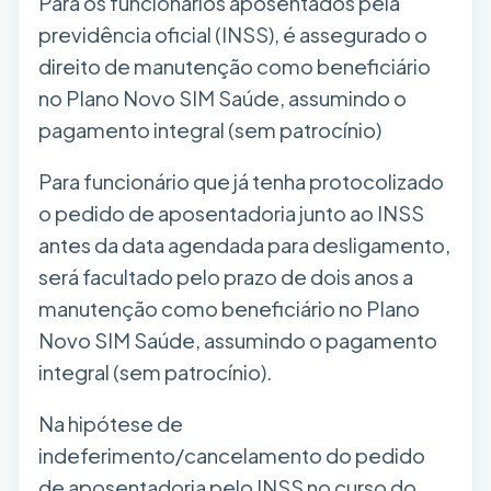
Para os funcionários aposentados pela
previdência oficial (INSS), é assegurado o
direito de manutenção como beneficiário
no Plano Novo SIM Saúde, assumindo o
pagamento integral (sem patrocínio)
Para funcionário que já tenha protocolizado
o pedido de aposentadoria junto ao INSS
antes da data agendada para desligamento,
será facultado pelo prazo de dois anos a
manutenção como beneficiário no Plano
Novo SIM Saúde, assumindo o pagamento
integral (sem patrocínio).
Na hipótese de
indeferimento/cancelamento do pedido
de aposentadoria pelo INSS no curso do