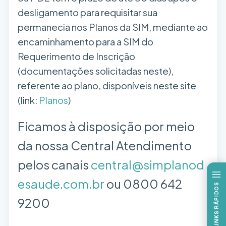
desligamento para requisitar sua
permanecia nos Planos da SIM, mediante ao
encaminhamento para a SIM do
Requerimento de Inscrição
(documentações solicitadas neste),
referente ao plano, disponíveis neste site
(link:
Planos
)
Ficamos à disposição por meio
da nossa Central Atendimento
pelos canais
central@simplanod
esaude.com.br
ou 0800 642
LINKS RÁPIDOS
9200