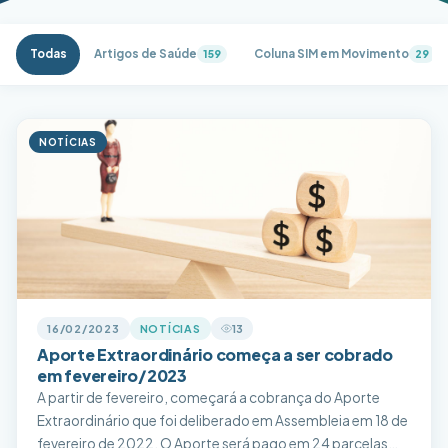
Todas
Artigos de Saúde
Coluna SIM em Movimento
159
29
NOTÍCIAS
16/02/2023
NOTÍCIAS
13
Aporte Extraordinário começa a ser cobrado
em fevereiro/2023
A partir de fevereiro, começará a cobrança do Aporte
Extraordinário que foi deliberado em Assembleia em 18 de
fevereiro de 2022. O Aporte será pago em 24 parcelas