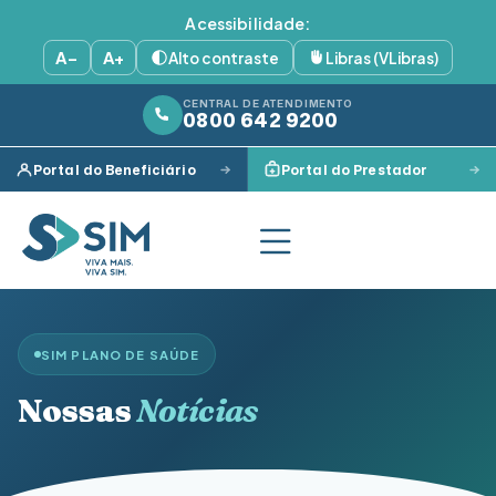
Acessibilidade:
A−
A+
Alto contraste
Libras (VLibras)
CENTRAL DE ATENDIMENTO
0800 642 9200
Portal do Beneficiário
Portal do Prestador
SIM PLANO DE SAÚDE
Nossas
Notícias