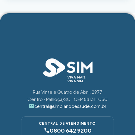
bancárias, bem como a não chegada a tempo […]
Rua Vinte e Quatro de Abril, 2977
Centro · Palhoça/SC · CEP 88131-030
central@simplanodesaude.com.br
CENTRAL DE ATENDIMENTO
0800 642 9200