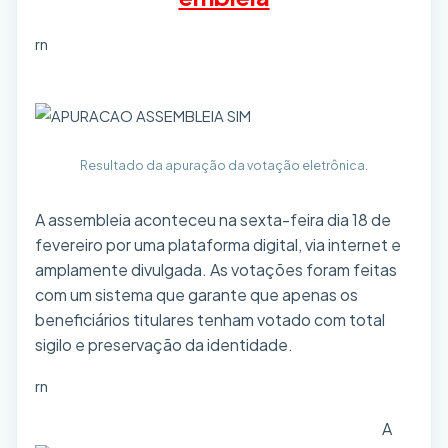
rn
Resultado da apuração da votação eletrônica.
A assembleia aconteceu na sexta-feira dia 18 de
fevereiro por uma plataforma digital, via internet e
amplamente divulgada. As votações foram feitas
com um sistema que garante que apenas os
beneficiários titulares tenham votado com total
sigilo e preservação da identidade.
rn
A