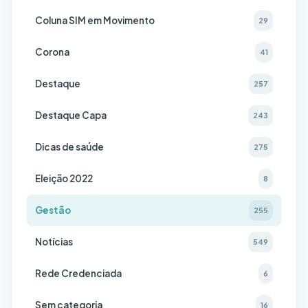
Coluna SIM em Movimento
29
Corona
41
Destaque
257
Destaque Capa
243
Dicas de saúde
275
Eleição 2022
8
Gestão
255
Notícias
549
Rede Credenciada
6
Sem categoria
16