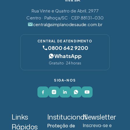
Rua Vinte e Quatro de Abril, 2977
Centro · Palhoça/SC · CEP 88131-030
central@simplanodesaude.com.br
CENTRAL DE ATENDIMENTO
0800 642 9200
WhatsApp
Gratuito · 24 horas
SIGA-NOS
Links
Institucional
Newsletter
Rápidos
Inscreva-se e
Proteção de