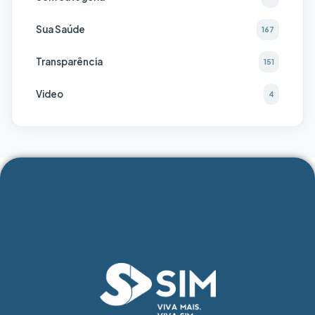
Sua Saúde
167
Transparência
151
Video
4