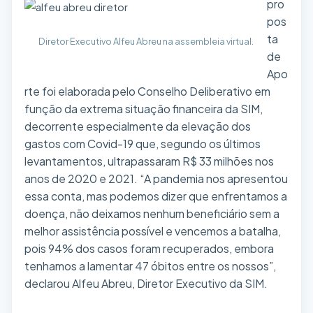
pro
pos
ta
Diretor Executivo Alfeu Abreu na assembleia virtual.
de
Apo
rte foi elaborada pelo Conselho Deliberativo em
função da extrema situação financeira da SIM,
decorrente especialmente da elevação dos
gastos com Covid-19 que, segundo os últimos
levantamentos, ultrapassaram R$ 33 milhões nos
anos de 2020 e 2021. “A pandemia nos apresentou
essa conta, mas podemos dizer que enfrentamos a
doença, não deixamos nenhum beneficiário sem a
melhor assistência possível e vencemos a batalha,
pois 94% dos casos foram recuperados, embora
tenhamos a lamentar 47 óbitos entre os nossos”,
declarou Alfeu Abreu, Diretor Executivo da SIM.