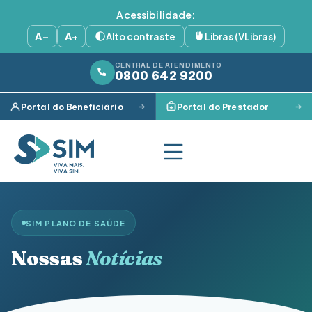
Acessibilidade:
A−
A+
Alto contraste
Libras (VLibras)
CENTRAL DE ATENDIMENTO
0800 642 9200
Portal do Beneficiário
Portal do Prestador
SIM PLANO DE SAÚDE
Nossas
Notícias