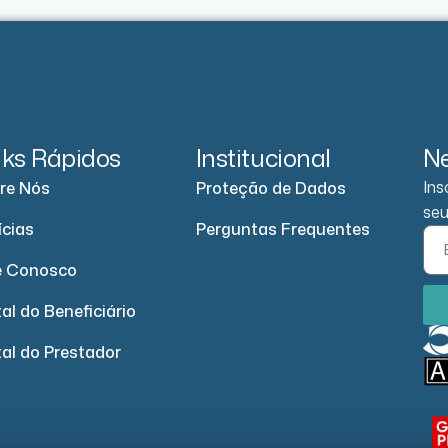
nks Rápidos
Institucional
Ne
Ins
re Nós
Proteção de Dados
seu
ícias
Perguntas Frequentes
e Conosco
al do Beneficiário
tal do Prestador