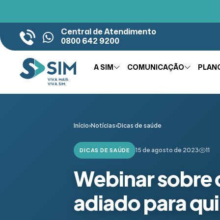
Central de Atendimento
0800 642 9200
A SIM
COMUNICAÇÃO
PLAN
Início
›
Notícias
›
Dicas de saúde
15 de agosto de 2023
11
DICAS DE SAÚDE
Webinar sobre 
adiado para qui