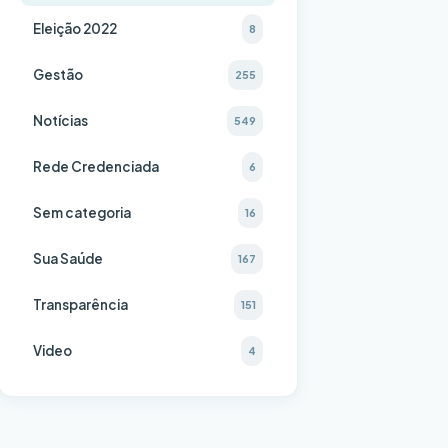
Eleição 2022
8
Gestão
255
Notícias
549
Rede Credenciada
6
Sem categoria
16
Sua Saúde
167
Transparência
151
Video
4