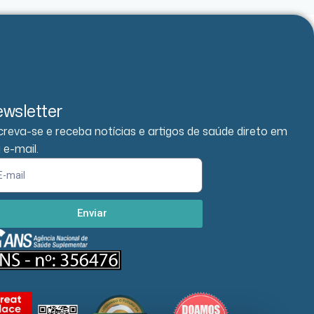
wsletter
creva-se e receba notícias e artigos de saúde direto em
 e-mail.
Enviar