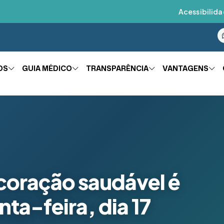
Acessibilida
OS
GUIA MÉDICO
TRANSPARÊNCIA
VANTAGENS
coração saudável é
nta-feira, dia 17