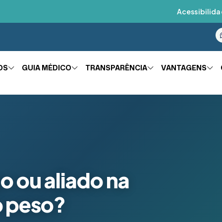
Acessibilida
OS
GUIA MÉDICO
TRANSPARÊNCIA
VANTAGENS
go ou aliado na
 peso?