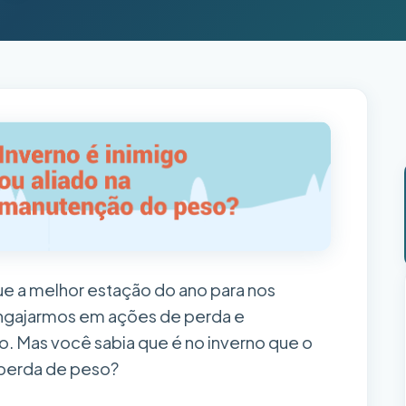
e a melhor estação do ano para nos
engajarmos em ações de perda e
. Mas você sabia que é no inverno que o
 perda de peso?