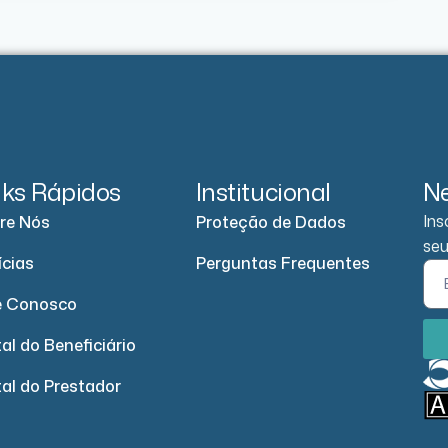
nks Rápidos
Institucional
Ne
Ins
re Nós
Proteção de Dados
seu
ícias
Perguntas Frequentes
e Conosco
al do Beneficiário
tal do Prestador