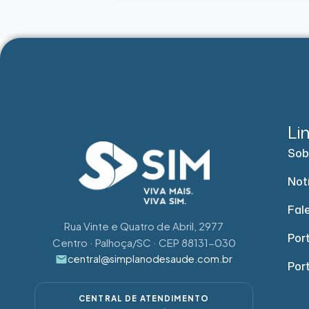
Li
Sob
Not
Fal
Rua Vinte e Quatro de Abril, 2977
Port
Centro · Palhoça/SC · CEP 88131-030
central@simplanodesaude.com.br
Por
CENTRAL DE ATENDIMENTO