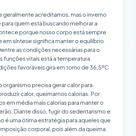
e geralmente acreditamos, mas o inverno
 para quem está buscando melhorar a
contece porque nosso corpo está sempre
m síntese significa manter o equilíbrio
Dentre as condições necessárias para o
funções vitais está a temperatura
ições favoráveis gira em torno de 36,5ºC
 organismo precisa gerar calor para
produzir calor, queimamos calorias. Por
os em média mais calorias para manter o
erão. Diante disso, fugir do sedentarismo e
no é uma ótima estratégia para aqueles que
mposição corporal, pois além da queima