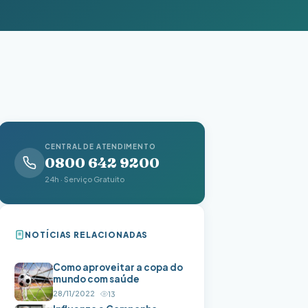
CENTRAL DE ATENDIMENTO
0800 642 9200
24h · Serviço Gratuito
NOTÍCIAS RELACIONADAS
Como aproveitar a copa do
mundo com saúde
28/11/2022
13