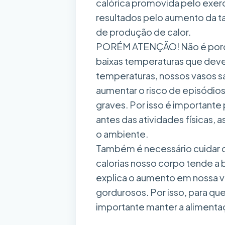
calórica promovida pelo exer
resultados pelo aumento da t
de produção de calor.
PORÉM ATENÇÃO! Não é porqu
baixas temperaturas que devem
temperaturas, nossos vasos s
aumentar o risco de episódios
graves. Por isso é importante
antes das atividades físicas
o ambiente.
Também é necessário cuidar 
calorias nosso corpo tende a 
explica o aumento em nossa 
gordurosos. Por isso, para qu
importante manter a alimentaç