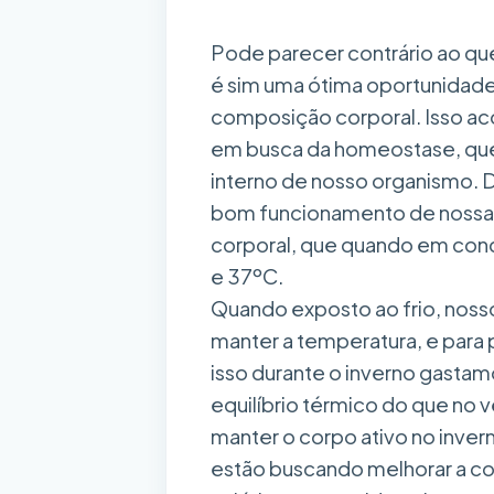
Pode parecer contrário ao qu
é sim uma ótima oportunidade
composição corporal. Isso a
em busca da homeostase, que e
interno de nosso organismo. 
bom funcionamento de nossas 
corporal, que quando em cond
e 37ºC.
Quando exposto ao frio, nosso
manter a temperatura, e para 
isso durante o inverno gastam
equilíbrio térmico do que no v
manter o corpo ativo no inver
estão buscando melhorar a co