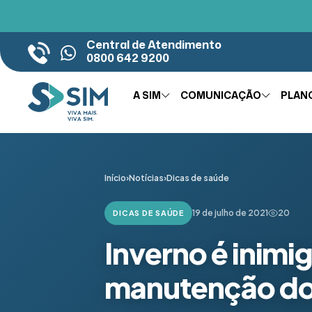
Central de Atendimento
0800 642 9200
A SIM
COMUNICAÇÃO
PLAN
Início
›
Notícias
›
Dicas de saúde
19 de julho de 2021
20
DICAS DE SAÚDE
Inverno é inimi
manutenção do