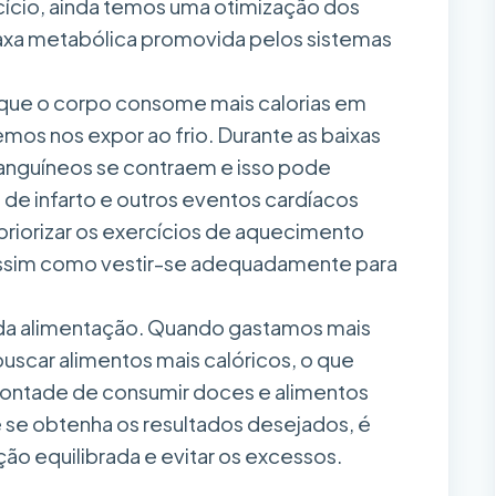
cício, ainda temos uma otimização dos
axa metabólica promovida pelos sistemas
e o corpo consome mais calorias em
os nos expor ao frio. Durante as baixas
anguíneos se contraem e isso pode
 de infarto e outros eventos cardíacos
 priorizar os exercícios de aquecimento
, assim como vestir-se adequadamente para
da alimentação. Quando gastamos mais
buscar alimentos mais calóricos, o que
vontade de consumir doces e alimentos
e se obtenha os resultados desejados, é
ão equilibrada e evitar os excessos.