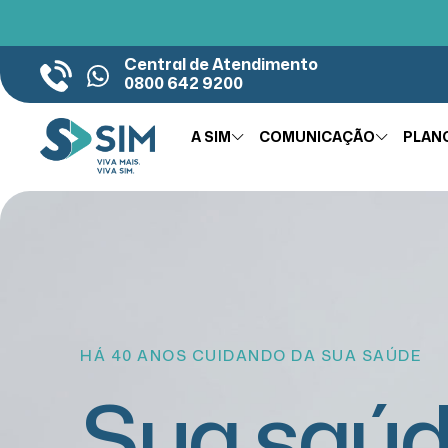
Central de Atendimento
0800 642 9200
A SIM
COMUNICAÇÃO
PLAN
HÁ 40 ANOS CUIDANDO DA SUA SAÚDE
Sua saú