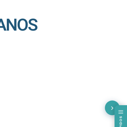
ANOS
SIM Sorrir