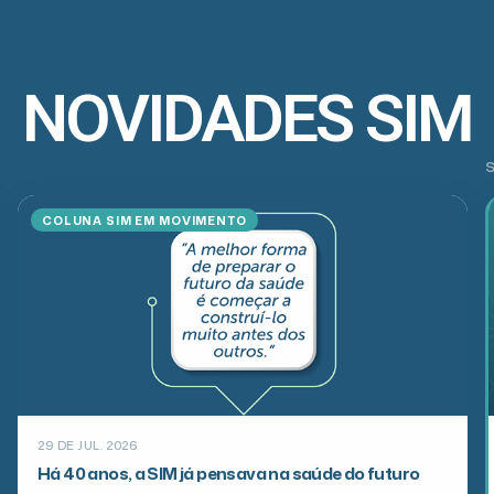
NOVIDADES SIM
COLUNA SIM EM MOVIMENTO
29 DE JUL. 2026
Há 40 anos, a SIM já pensava na saúde do futuro