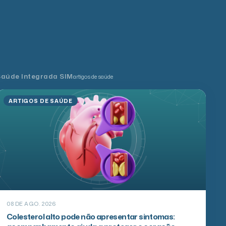
Saúde Integrada SIM
artigos de saúde
ARTIGOS DE SAÚDE
08 DE AGO. 2026
Colesterol alto pode não apresentar sintomas:
acompanhamento ajuda a proteger o coração