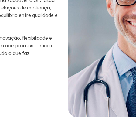
elações de confiança,
ilíbrio entre qualidade e
ovação, flexibilidade e
com compromisso, ética e
udo o que faz.