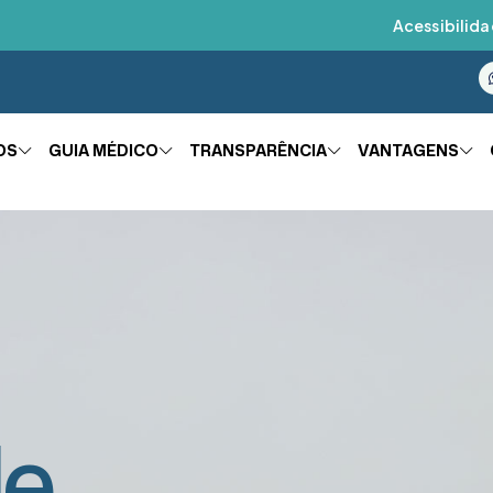
Acessibilida
OS
GUIA MÉDICO
TRANSPARÊNCIA
VANTAGENS
de