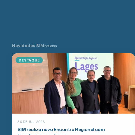
Novidades SIM
notícias
DESTAQUE
30 DE JUL. 2026
SIM realiza novo Encontro Regional com
beneficiários em Lages