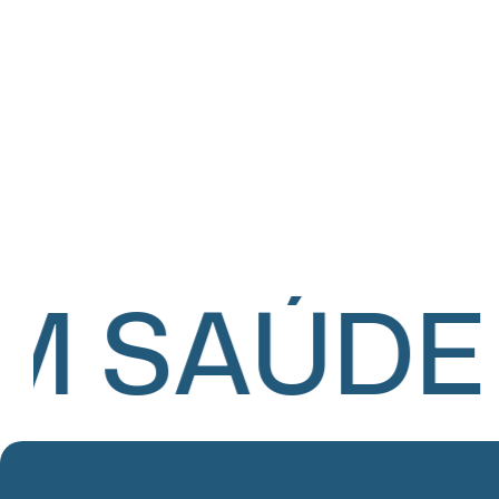
M SAÚDE