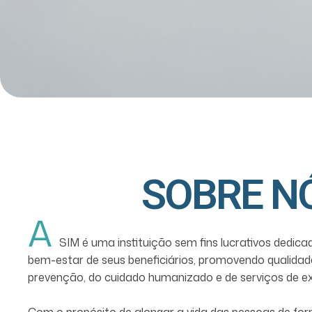
SOBRE N
A
SIM é uma instituição sem fins lucrativos dedica
bem-estar de seus beneficiários, promovendo qualidad
prevenção, do cuidado humanizado e de serviços de ex
Com o propósito de alongar a vida das pessoas de for