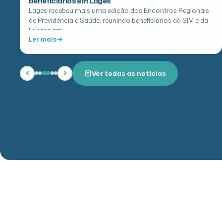
Lages recebeu mais uma edição dos Encontros Regionais
de Previdência e Saúde, reunindo beneficiários da SIM e da
Fusesc em…
Ler mais
Ver todas as notícias