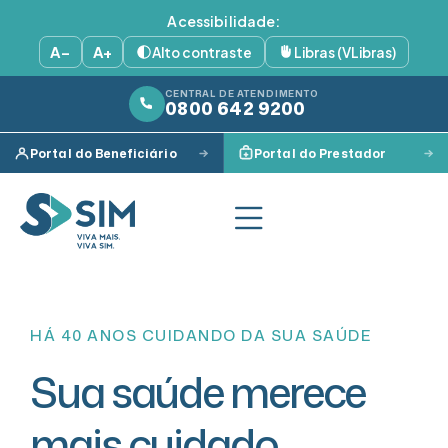
Acessibilidade:
A−
A+
Alto contraste
Libras (VLibras)
CENTRAL DE ATENDIMENTO
0800 642 9200
Portal do Beneficiário
Portal do Prestador
HÁ 40 ANOS CUIDANDO DA SUA SAÚDE
Sua saúde merece
mais cuidado