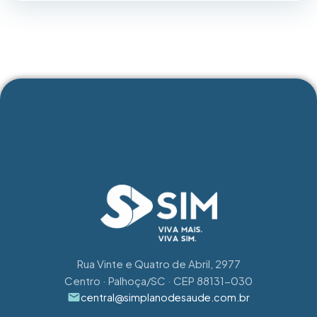
ASSISTIR
Rua Vinte e Quatro de Abril, 2977
Centro · Palhoça/SC · CEP 88131-030
central@simplanodesaude.com.br