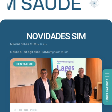
IM SAÚDE
NOVIDADES SIM
Novidades SIM
notícias
Saúde Integrada SIM
artigos de saúde
DESTAQUE
LINKS RÁPIDOS
30 DE JUL. 2026