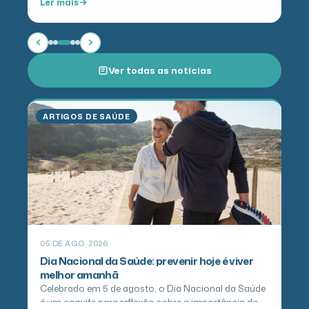
Ler mais
Ver todas as notícias
ARTIGOS DE SAÚDE
05 DE AGO. 2026
Dia Nacional da Saúde: prevenir hoje é viver
melhor amanhã
Celebrado em 5 de agosto, o Dia Nacional da Saúde
é um convite para reflexão sobre a importância do