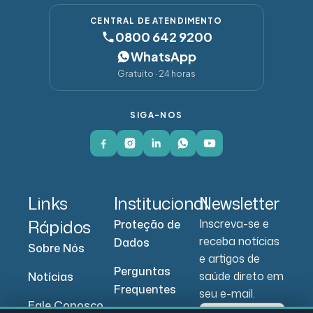
CENTRAL DE ATENDIMENTO
0800 642 9200
WhatsApp
Gratuito · 24 horas
SIGA-NOS
Links
Institucional
Newsletter
Rápidos
Inscreva-se e
Proteção de
receba notícias
Dados
Sobre Nós
e artigos de
Perguntas
saúde direto em
Notícias
Frequentes
seu e-mail.
Fale Conosco