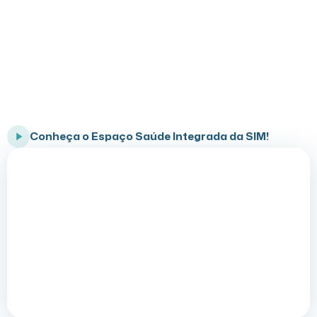
Conheça o Programa Saúde Integrada
SIM
Cuidado completo para você e sua família
Conheça o Espaço Saúde Integrada da SIM!