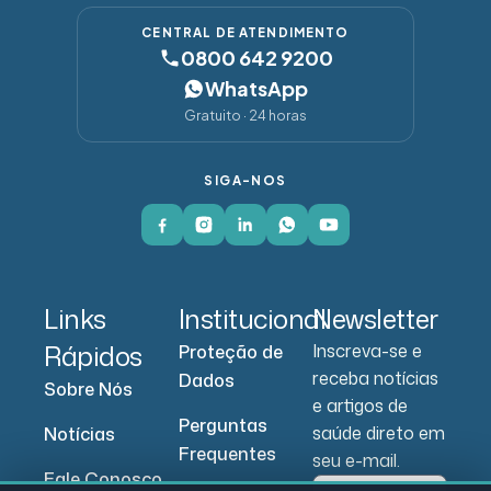
CENTRAL DE ATENDIMENTO
0800 642 9200
WhatsApp
Gratuito · 24 horas
SIGA-NOS
Links
Institucional
Newsletter
Rápidos
Inscreva-se e
Proteção de
receba notícias
Dados
Sobre Nós
e artigos de
Perguntas
saúde direto em
Notícias
Frequentes
seu e-mail.
Fale Conosco