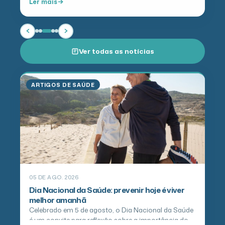
Ler mais
Ver todas as notícias
ARTIGOS DE SAÚDE
05 DE AGO. 2026
Dia Nacional da Saúde: prevenir hoje é viver
melhor amanhã
Celebrado em 5 de agosto, o Dia Nacional da Saúde
é um convite para reflexão sobre a importância do