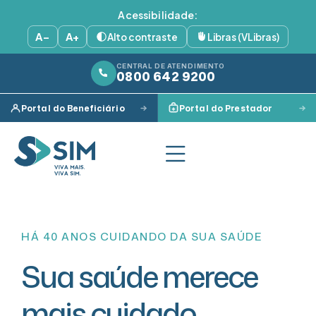
Acessibilidade:
A−
A+
Alto contraste
Libras (VLibras)
CENTRAL DE ATENDIMENTO
0800 642 9200
Portal do Beneficiário
Portal do Prestador
HÁ 40 ANOS CUIDANDO DA SUA SAÚDE
Sua saúde merece
mais cuidado