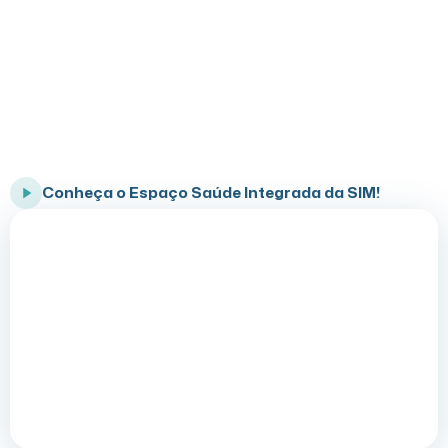
Conheça o Programa Saúde Integrada
SIM
Cuidado completo para você e sua família
Conheça o Espaço Saúde Integrada da SIM!