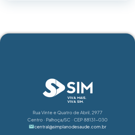
ASSISTIR
Rua Vinte e Quatro de Abril, 2977
Centro · Palhoça/SC · CEP 88131-030
central@simplanodesaude.com.br