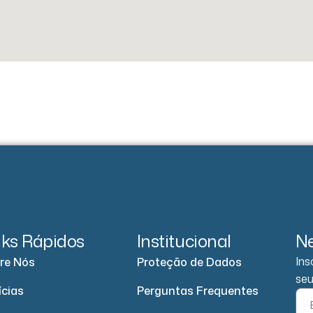
nks Rápidos
Institucional
Ne
Ins
re Nós
Proteção de Dados
seu
ícias
Perguntas Frequentes