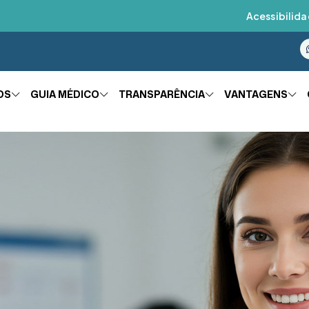
Acessibilida
OS
GUIA MÉDICO
TRANSPARÊNCIA
VANTAGENS