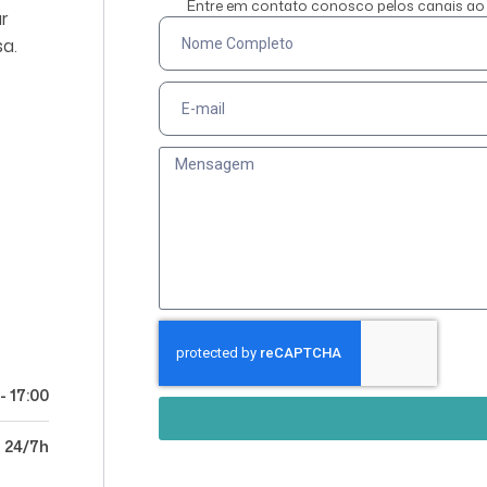
Entre em contato conosco pelos canais ao l
ar
sa.
- 17:00
24/7h