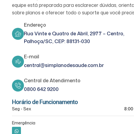
equipe está preparada para esclarecer dúvidas, orient
sobre planos e oferecer todo o suporte que você preci
Endereço
Rua Vinte e Quatro de Abril, 2977 – Centro,
Palhoça/SC, CEP: 88131-030
E-mail
central@simplanodesaude.com.br
Central de Atendimento
0800 642 9200
Horário de Funcionamento
Seg - Sex
8:00 
Emergência