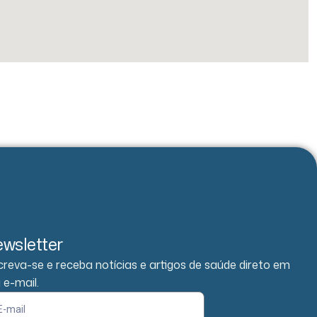
wsletter
creva-se e receba notícias e artigos de saúde direto em
 e-mail.