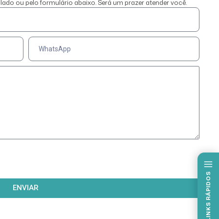
ado ou pelo formulário abaixo. Será um prazer atender você.
LINKS RÁPIDOS
ENVIAR