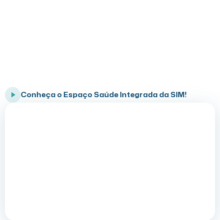
Conheça o Programa Saúde Integrada
SIM
Cuidado completo para você e sua família
Conheça o Espaço Saúde Integrada da SIM!