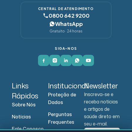
CENTRAL DE ATENDIMENTO
0800 642 9200
WhatsApp
Gratuito · 24 horas
SIGA-NOS
Links
Institucional
Newsletter
Rápidos
Inscreva-se e
Proteção de
receba notícias
Dados
Sobre Nós
e artigos de
Perguntas
saúde direto em
Notícias
Frequentes
seu e-mail.
Fale Conosco