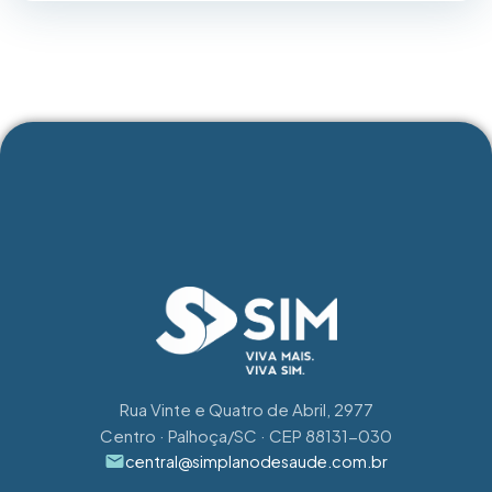
ASSISTIR
Rua Vinte e Quatro de Abril, 2977
Centro · Palhoça/SC · CEP 88131-030
central@simplanodesaude.com.br