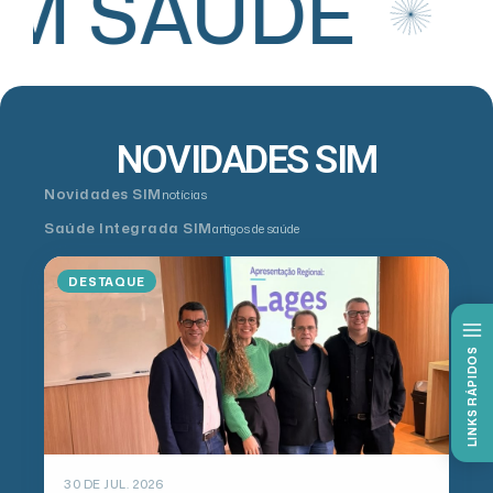
IM SAÚDE
NOVIDADES SIM
Novidades SIM
notícias
Saúde Integrada SIM
artigos de saúde
DESTAQUE
LINKS RÁPIDOS
30 DE JUL. 2026