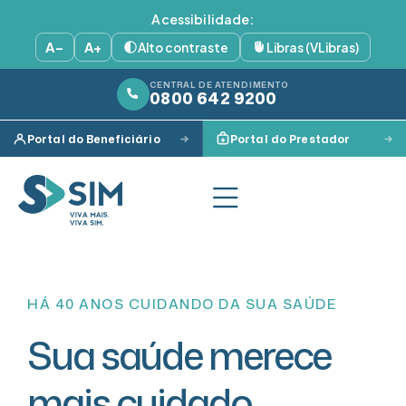
Acessibilidade:
A−
A+
Alto contraste
Libras (VLibras)
CENTRAL DE ATENDIMENTO
0800 642 9200
Portal do Beneficiário
Portal do Prestador
HÁ 40 ANOS CUIDANDO DA SUA SAÚDE
Sua saúde merece
mais cuidado