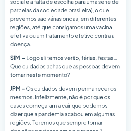
social e a falta de escolha para uma série de
parcelas da sociedade brasileira), o que
prevemos são várias ondas, em diferentes
regiões, até que consigamos uma vacina
efetiva ou um tratamento efetivo contra a
doença.
SIM –
Logo ali temos verão, férias, festas…
Que cuidados achas que as pessoas devem
tomar neste momento?
JPM –
Os cuidados devem permanecer os
mesmos. Infelizmente, não é por que os
casos começaram a cair que podemos
dizer que a pandemia acabou em algumas
regiões. Teremos que sempre tomar
decisões pautadas em pelo menos 3