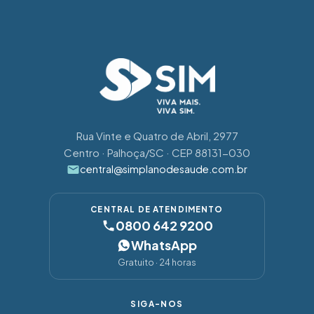
Rua Vinte e Quatro de Abril, 2977
Centro · Palhoça/SC · CEP 88131-030
central@simplanodesaude.com.br
CENTRAL DE ATENDIMENTO
0800 642 9200
WhatsApp
Gratuito · 24 horas
SIGA-NOS