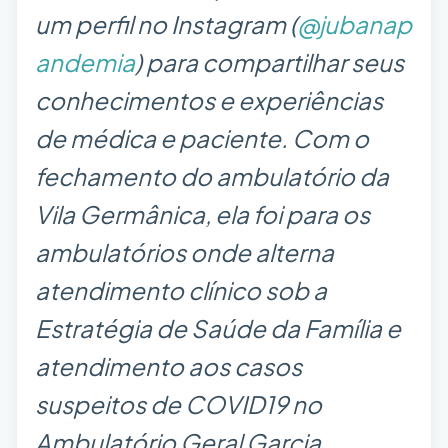
um perfil no Instagram (
@jubanap
andemia
) para compartilhar seus
conhecimentos e experiências
de médica e paciente. Com o
fechamento do ambulatório da
Vila Germânica, ela foi para os
ambulatórios onde alterna
atendimento clínico sob a
Estratégia de Saúde da Família e
atendimento aos casos
suspeitos de COVID19 no
Ambulatório Geral Garcia.