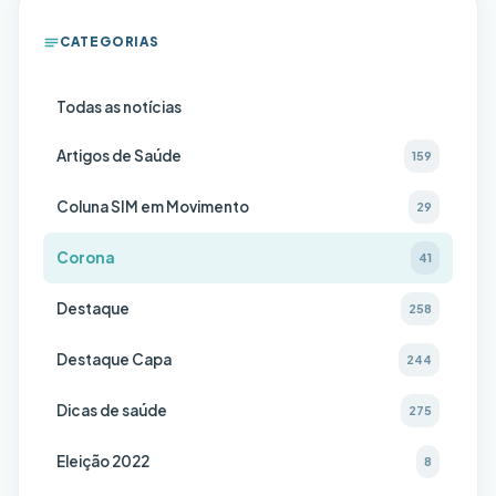
CATEGORIAS
Todas as notícias
Artigos de Saúde
159
Coluna SIM em Movimento
29
Corona
41
Destaque
258
Destaque Capa
244
Dicas de saúde
275
Eleição 2022
8