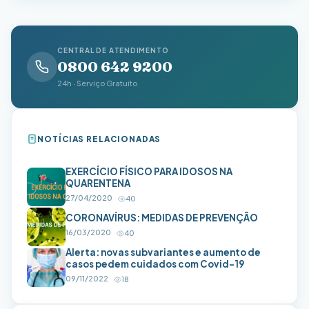
CENTRAL DE ATENDIMENTO
0800 642 9200
24h · Serviço Gratuito
NOTÍCIAS RELACIONADAS
EXERCÍCIO FÍSICO PARA IDOSOS NA
QUARENTENA
27/04/2020
40
CORONAVÍRUS: MEDIDAS DE PREVENÇÃO
16/03/2020
40
Alerta: novas subvariantes e aumento de
casos pedem cuidados com Covid-19
09/11/2022
18