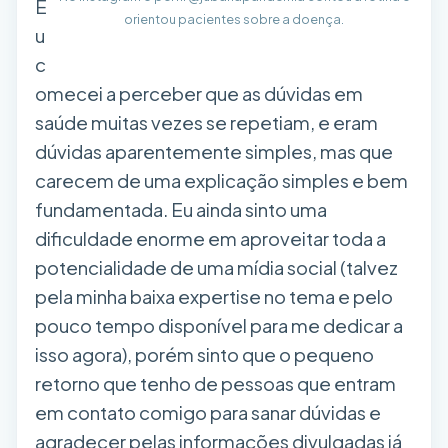
E
orientou pacientes sobre a doença.
u
c
omecei a perceber que as dúvidas em
saúde muitas vezes se repetiam, e eram
dúvidas aparentemente simples, mas que
carecem de uma explicação simples e bem
fundamentada. Eu ainda sinto uma
dificuldade enorme em aproveitar toda a
potencialidade de uma mídia social (talvez
pela minha baixa expertise no tema e pelo
pouco tempo disponível para me dedicar a
isso agora), porém sinto que o pequeno
retorno que tenho de pessoas que entram
em contato comigo para sanar dúvidas e
agradecer pelas informações divulgadas já