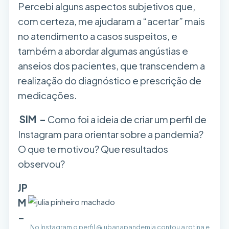
Percebi alguns aspectos subjetivos que,
com certeza, me ajudaram a “acertar” mais
no atendimento a casos suspeitos, e
também a abordar algumas angústias e
anseios dos pacientes, que transcendem a
realização do diagnóstico e prescrição de
medicações.
SIM –
Como foi a ideia de criar um perfil de
Instagram para orientar sobre a pandemia?
O que te motivou? Que resultados
observou?
JP
M
–
No Instagram o perfil @jubanapandemia contou a rotina e