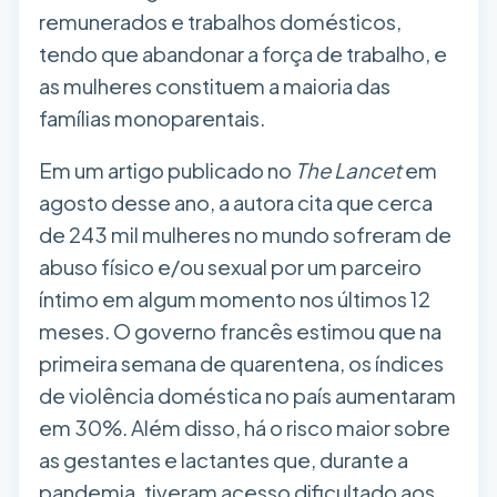
remunerados e trabalhos domésticos,
tendo que aba
ndonar a força de trabalho, e
as mulheres constituem a maioria das
famílias monoparentais.
Em um artigo publicado no
The Lancet
em
agosto desse ano, a autora cita que cerca
de 243 mil mulheres no mundo sofreram de
abuso físico e/ou sexual por um parceiro
íntimo em algum momento nos últimos 12
meses. O governo francês estimou que na
primeira semana de quarentena, os índices
de violência doméstica no país aumentaram
em 30%. Além disso, há o risco maior sobre
as gestantes e lactantes que, durante a
pandemia, tiveram acesso dificultado aos