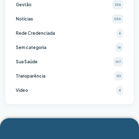
Gestão
256
Notícias
550
Rede Credenciada
6
Sem categoria
16
Sua Saúde
167
Transparência
151
Video
4