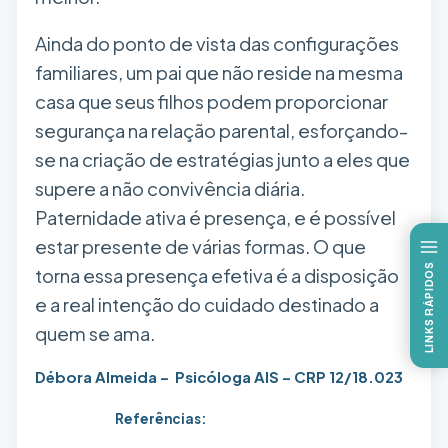
Ainda do ponto de vista das configurações
familiares, um pai que não reside na mesma
casa que seus filhos podem proporcionar
segurança na relação parental, esforçando-
se na criação de estratégias junto a eles que
supere a não convivência diária.
Paternidade ativa é presença, e é possível
estar presente de várias formas. O que
LINKS RÁPIDOS
torna essa presença efetiva é a disposição
e a real intenção do cuidado destinado a
quem se ama.
Débora Almeida –
Psicóloga AIS – CRP 12/18.023
Referências: