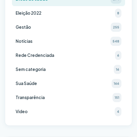
Eleição 2022
8
Gestão
255
Notícias
548
Rede Credenciada
6
Sem categoria
16
Sua Saúde
166
Transparência
151
Video
4