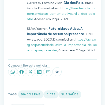
CAMPOS, Lorraine Vilela.
Dia dos Pais.
Brasil
Escola. Disponível em:
https://brasilescola.uol.
com.br/datas-comemorativas/dia-dos-pais.
htm
. Acesso em: 29 jul. 2021.
SILVA, Yasmin.
Paternidade Ativa: A
importância de ser um pai presente.
ONG
Avras, ago. 2020. Disponível em:
https://avra.o
rg.br/paternidade-ativa-a-importancia-de-se
r-um-pai-presente/
.
Acesso em: 27 ago. 2021.
Compartilhe esta notícia
WhatsApp
Facebook
X (Twitter)
LinkedIn
E-mail
Copiar link
TAGS:
DIA DOS PAIS
DICAS
SUA SAÚDE