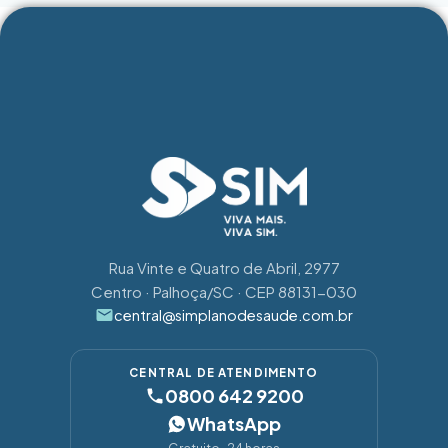
Rua Vinte e Quatro de Abril, 2977
Centro · Palhoça/SC · CEP 88131-030
central@simplanodesaude.com.br
CENTRAL DE ATENDIMENTO
0800 642 9200
WhatsApp
Gratuito · 24 horas