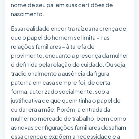
nome de seu pai em suas certidões de
nascimento.
Essa realidade encontra raízes na crença de
que o papel do homem se limita – nas
relações familiares – à tarefa de
provimento, enquanto a presença da mulher
é definida pela relação de cuidado. Ou seja,
tradicionalmente a ausência da figura
paterna em casa sempre foi, de certa
forma, autorizado socialmente, sob a
justificativa de que quem tinha o papel de
cuidar era a mãe. Porém, a entrada da
mulher no mercado de trabalho, bem como
as novas configurações familiares desafiam
essa crença e expõem a necessidade e a