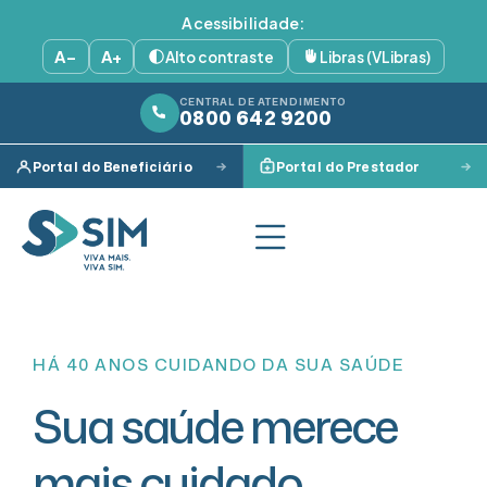
Acessibilidade:
A−
A+
Alto contraste
Libras (VLibras)
CENTRAL DE ATENDIMENTO
0800 642 9200
Portal do Beneficiário
Portal do Prestador
HÁ 40 ANOS CUIDANDO DA SUA SAÚDE
Sua saúde merece
mais cuidado