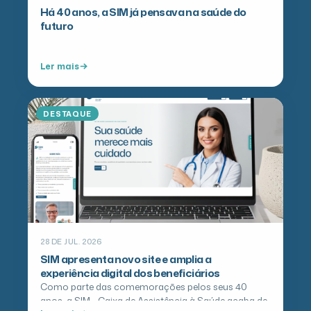
Há 40 anos, a SIM já pensava na saúde do
futuro
Ler mais
DESTAQUE
28 DE JUL. 2026
SIM apresenta novo site e amplia a
experiência digital dos beneficiários
Como parte das comemorações pelos seus 40
anos, a SIM - Caixa de Assistência à Saúde acaba de