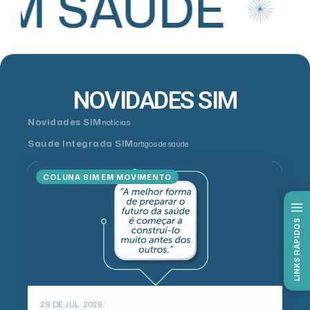
IM SAÚDE
NOVIDADES SIM
Novidades SIM
notícias
Saúde Integrada SIM
artigos de saúde
COLUNA SIM EM MOVIMENTO
LINKS RÁPIDOS
29 DE JUL. 2026