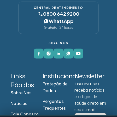
CENTRAL DE ATENDIMENTO
0800 642 9200
WhatsApp
Gratuito · 24 horas
SIGA-NOS
Links
Institucional
Newsletter
Rápidos
Inscreva-se e
Proteção de
receba notícias
Dados
Sobre Nós
e artigos de
Perguntas
saúde direto em
Notícias
Frequentes
seu e-mail.
Fale Conosco