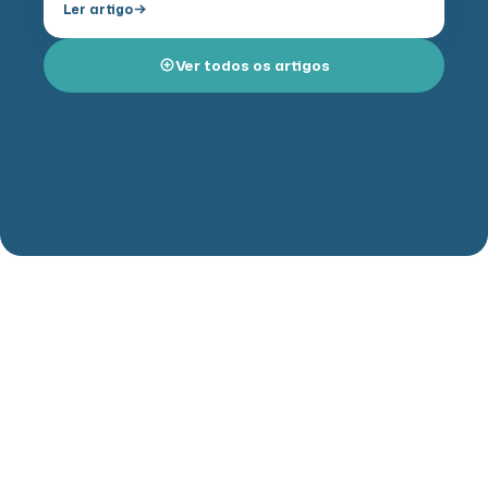
Ler artigo
autocuidado e da…
Ver todos os artigos