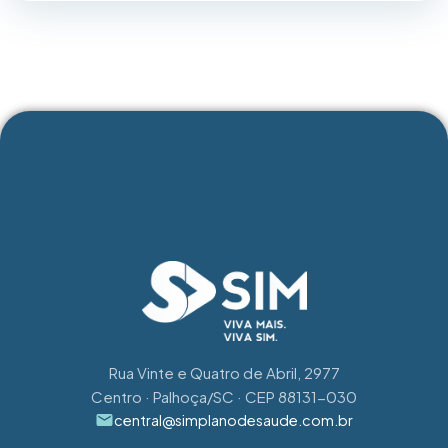
ASSISTIR
Rua Vinte e Quatro de Abril, 2977
Centro · Palhoça/SC · CEP 88131-030
central@simplanodesaude.com.br