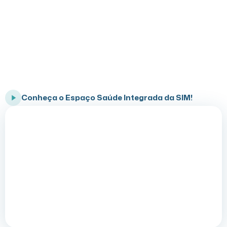
Conheça o Programa Saúde Integrada
SIM
Cuidado completo para você e sua família
Conheça o Espaço Saúde Integrada da SIM!