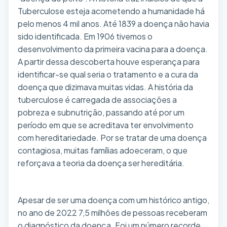
Tuberculose esteja acometendo a humanidade há
pelo menos 4 mil anos. Até 1839 a doença não havia
sido identificada. Em 1906 tivemos o
desenvolvimento da primeira vacina para a doença.
A partir dessa descoberta houve esperança para
identificar-se qual seria o tratamento e a cura da
doença que dizimava muitas vidas. A história da
tuberculose é carregada de associações a
pobreza e subnutrição, passando até por um
período em que se acreditava ter envolvimento
com hereditariedade. Por se tratar de uma doença
contagiosa, muitas famílias adoeceram, o que
reforçava a teoria da doença ser hereditária.
Apesar de ser uma doença com um histórico antigo,
no ano de 2022 7,5 milhões de pessoas receberam
o diagnóstico da doença. Foi um número recorde