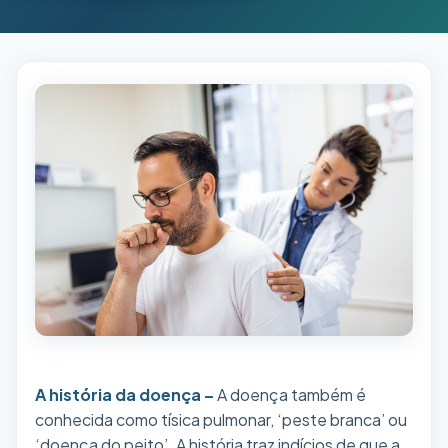
A história da doença –
A doença também é
conhecida como tísica pulmonar, ‘peste branca’ ou
‘doença do peito’. A história traz indícios de que a