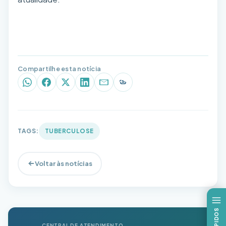
Compartilhe esta notícia
WhatsApp
Facebook
X (Twitter)
LinkedIn
E-mail
Copiar link
TAGS:
TUBERCULOSE
Voltar às notícias
CENTRAL DE ATENDIMENTO