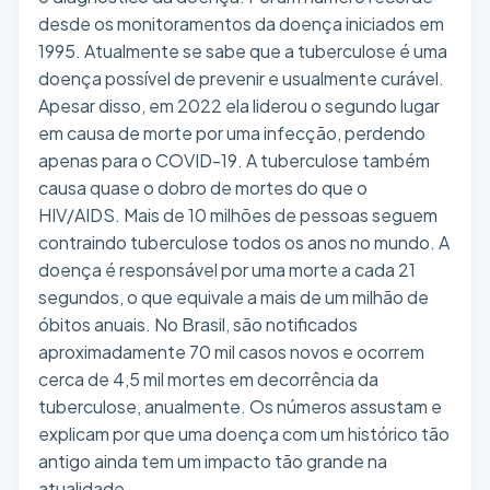
desde os monitoramentos da doença iniciados em
1995. Atualmente se sabe que a tuberculose é uma
doença possível de prevenir e usualmente curável.
Apesar disso, em 2022 ela liderou o segundo lugar
em causa de morte por uma infecção, perdendo
apenas para o COVID-19. A tuberculose também
causa quase o dobro de mortes do que o
HIV/AIDS. Mais de 10 milhões de pessoas seguem
contraindo tuberculose todos os anos no mundo. A
doença é responsável por uma morte a cada 21
segundos, o que equivale a mais de um milhão de
óbitos anuais. No Brasil, são notificados
aproximadamente 70 mil casos novos e ocorrem
cerca de 4,5 mil mortes em decorrência da
tuberculose, anualmente. Os números assustam e
explicam por que uma doença com um histórico tão
antigo ainda tem um impacto tão grande na
atualidade.