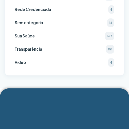
Rede Credenciada
6
Sem categoria
16
Sua Saúde
167
Transparência
151
Video
4