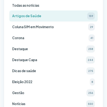
Todas as notícias
Artigos de Saúde
159
Coluna SIM em Movimento
29
Corona
41
Destaque
258
Destaque Capa
244
Dicas de saúde
275
Eleição 2022
8
Gestão
256
Notícias
550