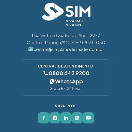
Rua Vinte e Quatro de Abril, 2977
Centro · Palhoça/SC · CEP 88131-030
central@simplanodesaude.com.br
CENTRAL DE ATENDIMENTO
0800 642 9200
WhatsApp
Gratuito · 24 horas
SIGA-NOS