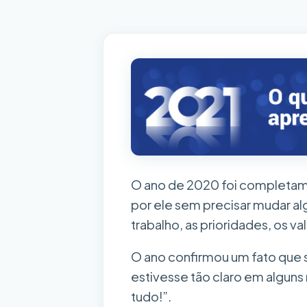
O ano de 2020 foi completam
por ele sem precisar mudar alg
trabalho, as prioridades, os va
O ano confirmou um fato que 
estivesse tão claro em alguns
tudo!”.