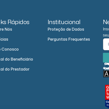
nks Rápidos
Institucional
Ne
Ins
re Nós
Proteção de Dados
seu
ícias
Perguntas Frequentes
e Conosco
al do Beneficiário
tal do Prestador