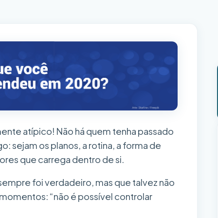
ente atípico! Não há quem tenha passado
o: sejam os planos, a rotina, a forma de
lores que carrega dentro de si.
sempre foi verdadeiro, mas que talvez não
 momentos: “não é possível controlar