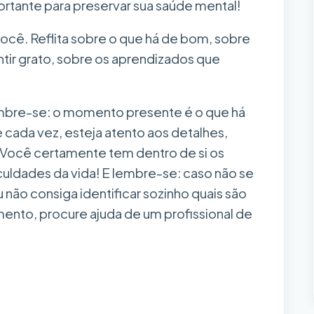
rtante para preservar sua saúde mental!
você. Reflita sobre o que há de bom, sobre
tir grato, sobre os aprendizados que
embre-se: o momento presente é o que há
e cada vez, esteja atento aos detalhes,
ocê certamente tem dentro de si os
iculdades da vida! E lembre-se: caso não se
ão consiga identificar sozinho quais são
ento, procure ajuda de um profissional de