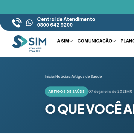
Central de Atendimento
0800 642 9200
A SIM
COMUNICAÇÃO
PLAN
Início
›
Notícias
›
Artigos de Saúde
07 de janeiro de 2021
8
ARTIGOS DE SAÚDE
O QUE VOCÊ A